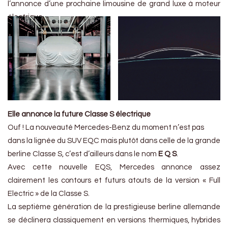
l’annonce d’une prochaine limousine de grand luxe à moteur
électrique.
Elle annonce la future Classe S électrique
Ouf ! La nouveauté Mercedes-Benz du moment n’est pas
dans la lignée du SUV EQC mais plutôt dans celle de la grande
berline Classe S, c’est d’ailleurs dans le nom
E Q S
.
Avec cette nouvelle EQS, Mercedes annonce assez
clairement les contours et futurs atouts de la version « Full
Electric » de la Classe S.
La septième génération de la prestigieuse berline allemande
se déclinera classiquement en versions thermiques, hybrides