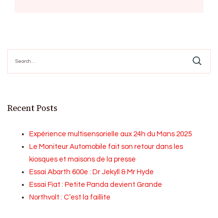
Search
for:
Recent Posts
Expérience multisensorielle aux 24h du Mans 2025
Le Moniteur Automobile fait son retour dans les
kiosques et maisons de la presse
Essai Abarth 600e : Dr Jekyll & Mr Hyde
Essai Fiat : Petite Panda devient Grande
Northvolt : C’est la faillite