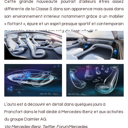
Cette grande nouveauté pourrait d’ailleurs êtres assez
différente de la Classe S dans son apparence mais aussi dans
son environnement intérieur notamment grâce à un mobilier
« flottant », épuré et un esprit presque sportif et contemporain
qui semble être inspiré par celui de l’actuelle CLS.
L’auto est à découvrir en détail dans quelques jours à
Francfort dans le hall dédié à Mercedes-Benz et aux activités
du groupe Daimler AG.
Via Mercedes-Benz, Twitter, ForumMercedes.