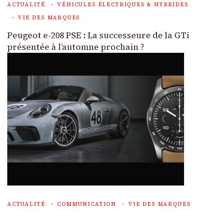
ACTUALITÉ
VÉHICULES ÉLECTRIQUES & HYBRIDES
VIE DES MARQUES
Peugeot e-208 PSE : La successeure de la GTi
présentée à l’automne prochain ?
ACTUALITÉ
COMMUNICATION
VIE DES MARQUES