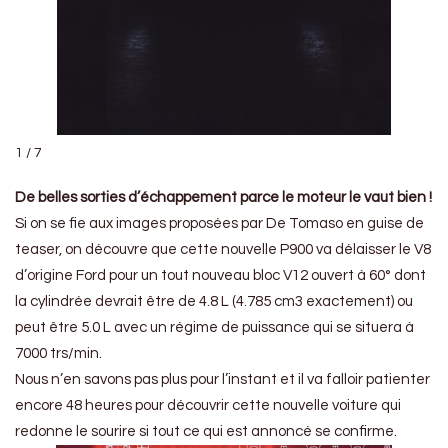
1 / 7
De belles sorties d’échappement parce le moteur le vaut bien !
Si on se fie aux images proposées par De Tomaso en guise de
teaser, on découvre que cette nouvelle P900 va délaisser le V8
d’origine Ford pour un tout nouveau bloc V12 ouvert à 60° dont
la cylindrée devrait être de 4.8 L (4.785 cm3 exactement) ou
peut être 5.0 L avec un régime de puissance qui se situera à
7000 trs/min.
Nous n’en savons pas plus pour l’instant et il va falloir patienter
encore 48 heures pour découvrir cette nouvelle voiture qui
redonne le sourire si tout ce qui est annoncé se confirme.