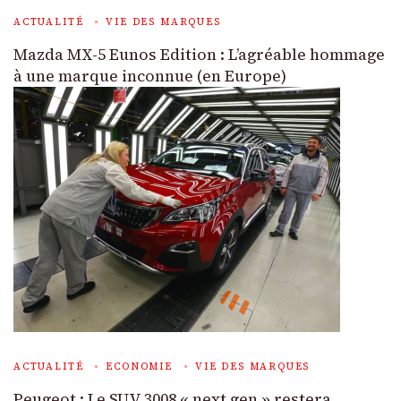
ACTUALITÉ
VIE DES MARQUES
Mazda MX-5 Eunos Edition : L’agréable hommage
à une marque inconnue (en Europe)
ACTUALITÉ
ECONOMIE
VIE DES MARQUES
Peugeot : Le SUV 3008 « next gen » restera