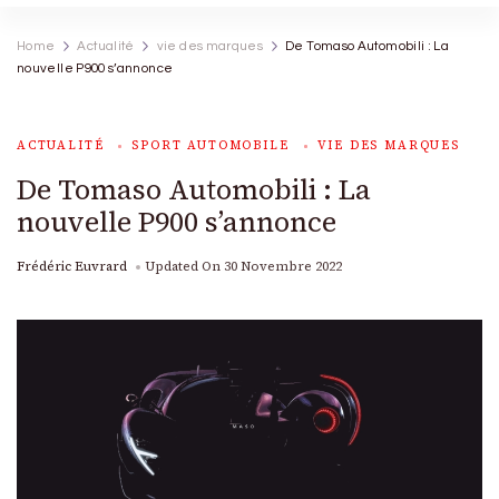
Home
Actualité
vie des marques
De Tomaso Automobili : La
nouvelle P900 s’annonce
ACTUALITÉ
SPORT AUTOMOBILE
VIE DES MARQUES
De Tomaso Automobili : La
nouvelle P900 s’annonce
Frédéric Euvrard
Updated On
30 Novembre 2022