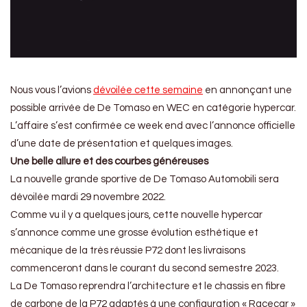
Nous vous l’avions
dévoilée cette semaine
en annonçant une
possible arrivée de De Tomaso en WEC en catégorie hypercar.
L’affaire s’est confirmée ce week end avec l’annonce officielle
d’une date de présentation et quelques images.
Une belle allure et des courbes généreuses
La nouvelle grande sportive de De Tomaso Automobili sera
dévoilée mardi 29 novembre 2022.
Comme vu il y a quelques jours, cette nouvelle hypercar
s’annonce comme une grosse évolution esthétique et
mécanique de la très réussie P72 dont les livraisons
commenceront dans le courant du second semestre 2023.
La De Tomaso reprendra l’architecture et le chassis en fibre
de carbone de la P72 adaptés à une configuration « Racecar »