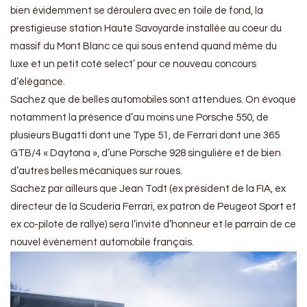
bien évidemment se déroulera avec en toile de fond, la
prestigieuse station Haute Savoyarde installée au coeur du
massif du Mont Blanc ce qui sous entend quand même du
luxe et un petit coté select’ pour ce nouveau concours
d’élégance.
Sachez que de belles automobiles sont attendues. On évoque
notamment la présence d’au moins une Porsche 550, de
plusieurs Bugatti dont une Type 51, de Ferrari dont une 365
GTB/4 « Daytona », d’une Porsche 928 singulière et de bien
d’autres belles mécaniques sur roues.
Sachez par ailleurs que Jean Todt (ex président de la FIA, ex
directeur de la Scuderia Ferrari, ex patron de Peugeot Sport et
ex co-pilote de rallye) sera l’invité d’honneur et le parrain de ce
nouvel évènement automobile français.