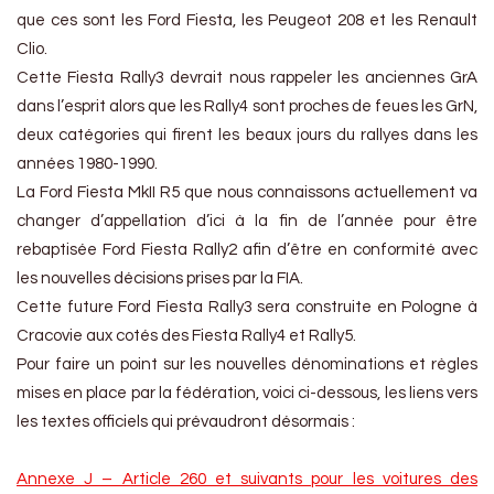
que ces sont les Ford Fiesta, les Peugeot 208 et les Renault
Clio.
Cette Fiesta Rally3 devrait nous rappeler les anciennes GrA
dans l’esprit alors que les Rally4 sont proches de feues les GrN,
deux catégories qui firent les beaux jours du rallyes dans les
années 1980-1990.
La Ford Fiesta MkII R5 que nous connaissons actuellement va
changer d’appellation d’ici à la fin de l’année pour être
rebaptisée Ford Fiesta Rally2 afin d’être en conformité avec
les nouvelles décisions prises par la FIA.
Cette future Ford Fiesta Rally3 sera construite en Pologne à
Cracovie aux cotés des Fiesta Rally4 et Rally5.
Pour faire un point sur les nouvelles dénominations et règles
mises en place par la fédération, voici ci-dessous, les liens vers
les textes officiels qui prévaudront désormais :
Annexe J – Article 260 et suivants pour les voitures des