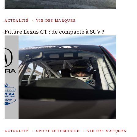
ACTUALITÉ
VIE DES MARQUES
Future Lexus CT : de compacte à SUV ?
ACTUALITÉ
SPORT AUTOMOBILE
VIE DES MARQUES