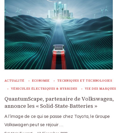
ACTUALITÉ
ECONOMIE
TECHNIQUES ET TECHNOLOGIES
VÉHICULES ÉLECTRIQUES & HYBRIDES
VIE DES MARQUES
QuantumScape, partenaire de Volkswagen,
annonce les « Solid-State-Batteries »
A l’image de ce qui se passe chez Toyota, le Groupe
Volkswagen peut se réjouir …