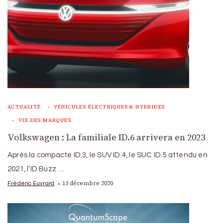
ACTUALITÉ
VÉHICULES ÉLECTRIQUES & HYBRIDES
VIE DES MARQUES
Volkswagen : La familiale ID.6 arrivera en 2023
Après la compacte ID.3, le SUV ID.4, le SUC ID.5 attendu en
2021, l’ID Buzz …
13 décembre 2020
Frédéric Euvrard