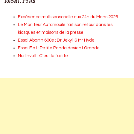
Recent Posts
Expérience multisensorielle aux 24h du Mans 2025
Le Moniteur Automobile fait son retour dans les
kiosques et maisons de la presse
Essai Abarth 600e : Dr Jekyll & Mr Hyde
Essai Fiat : Petite Panda devient Grande
Northvolt : C’est la faillite