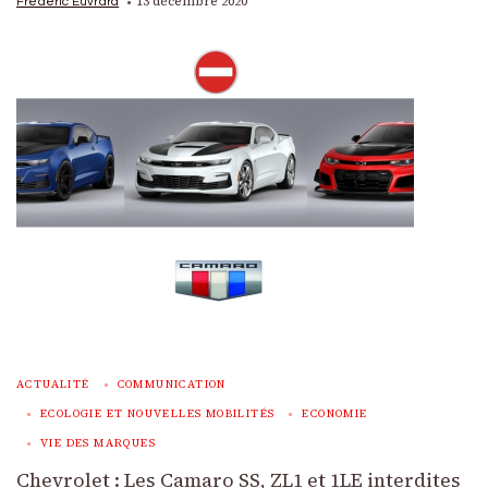
13 décembre 2020
Frédéric Euvrard
ACTUALITÉ
COMMUNICATION
ECOLOGIE ET NOUVELLES MOBILITÉS
ECONOMIE
VIE DES MARQUES
Chevrolet : Les Camaro SS, ZL1 et 1LE interdites