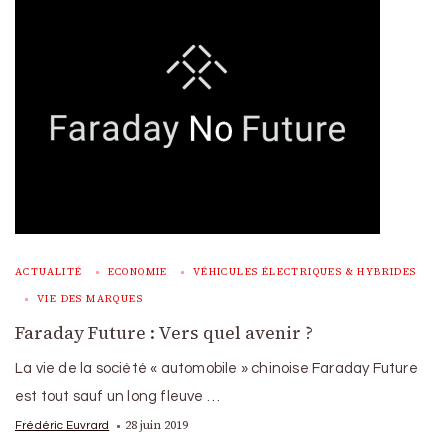
ACTUALITÉ
ECONOMIE
VÉHICULES ÉLECTRIQUES & HYBRIDES
VIE DES MARQUES
Faraday Future : Vers quel avenir ?
La vie de la société « automobile » chinoise Faraday Future
est tout sauf un long fleuve …
28 juin 2019
Frédéric Euvrard