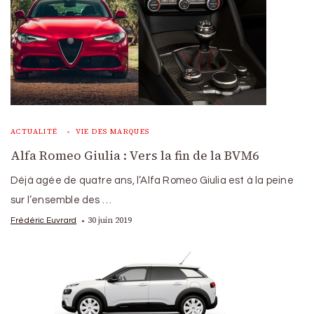
ACTUALITÉ
VIE DES MARQUES
Alfa Romeo Giulia : Vers la fin de la BVM6
Déjà agée de quatre ans, l’Alfa Romeo Giulia est à la peine
sur l’ensemble des …
30 juin 2019
Frédéric Euvrard