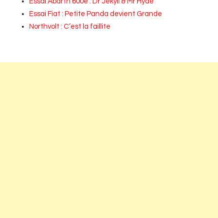
Essai Abarth 600e : Dr Jekyll & Mr Hyde
Essai Fiat : Petite Panda devient Grande
Northvolt : C’est la faillite