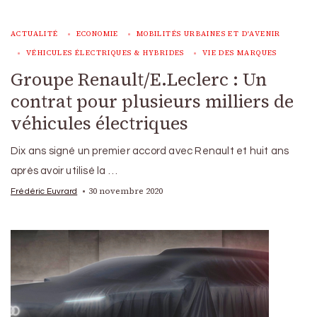
ACTUALITÉ
ECONOMIE
MOBILITÉS URBAINES ET D'AVENIR
VÉHICULES ÉLECTRIQUES & HYBRIDES
VIE DES MARQUES
Groupe Renault/E.Leclerc : Un
contrat pour plusieurs milliers de
véhicules électriques
Dix ans signé un premier accord avec Renault et huit ans
après avoir utilisé la …
30 novembre 2020
Frédéric Euvrard