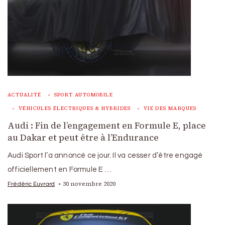
ACTUALITÉ
SPORT AUTOMOBILE
VÉHICULES ÉLECTRIQUES & HYBRIDES
VIE DES MARQUES
Audi : Fin de l’engagement en Formule E, place
au Dakar et peut être à l’Endurance
Audi Sport l’a annoncé ce jour. Il va cesser d’être engagé
officiellement en Formule E …
30 novembre 2020
Frédéric Euvrard