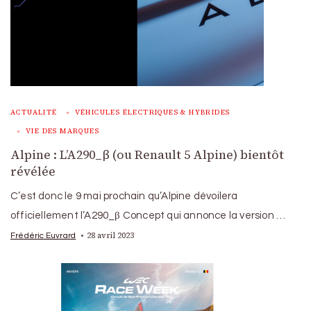
ACTUALITÉ
VÉHICULES ÉLECTRIQUES & HYBRIDES
VIE DES MARQUES
Alpine : L’A290_β (ou Renault 5 Alpine) bientôt
révélée
C’est donc le 9 mai prochain qu’Alpine dévoilera
officiellement l’A290_β Concept qui annonce la version …
28 avril 2023
Frédéric Euvrard