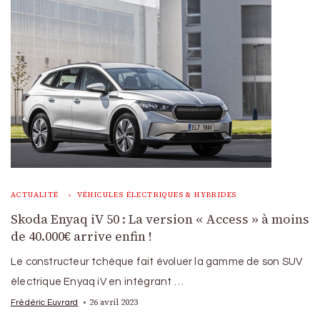
ACTUALITÉ
VÉHICULES ÉLECTRIQUES & HYBRIDES
Skoda Enyaq iV 50 : La version « Access » à moins
de 40.000€ arrive enfin !
Le constructeur tchèque fait évoluer la gamme de son SUV
électrique Enyaq iV en intégrant …
26 avril 2023
Frédéric Euvrard