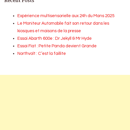
Recent Posts
Expérience multisensorielle aux 24h du Mans 2025
Le Moniteur Automobile fait son retour dans les
kiosques et maisons de la presse
Essai Abarth 600e : Dr Jekyll & Mr Hyde
Essai Fiat : Petite Panda devient Grande
Northvolt : C’est la faillite