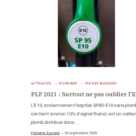
ACTUALITÉ
ECONOMIE
VIE DES MARQUES
PLF 2021 : Surtout ne pas oublier l’E
L’E10, anciennement baptisé SP95-E10 sans plomb
contient environ 10% d’agroéthanol, est un carbu
plomb distribué dans …
29 septembre 2020
Frédéric Euvrard