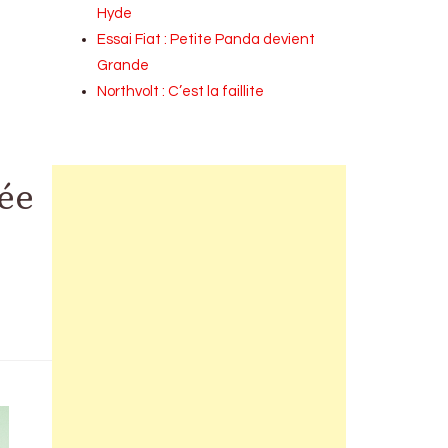
Hyde
Essai Fiat : Petite Panda devient
Grande
Northvolt : C’est la faillite
vée