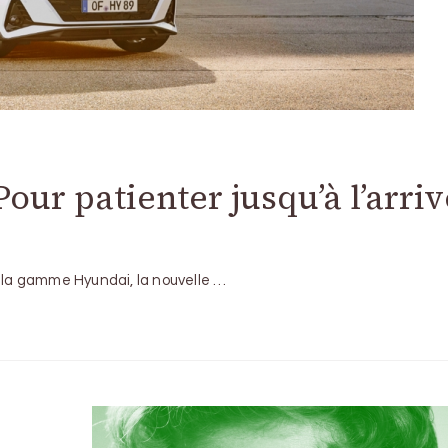
our patienter jusqu’à l’arri
e la gamme Hyundai, la nouvelle …