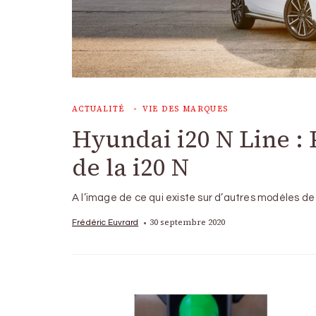
ACTUALITÉ
VIE DES MARQUES
Hyundai i20 N Line : P
de la i20 N
A l’image de ce qui existe sur d’autres modèles d
30 septembre 2020
Frédéric Euvrard