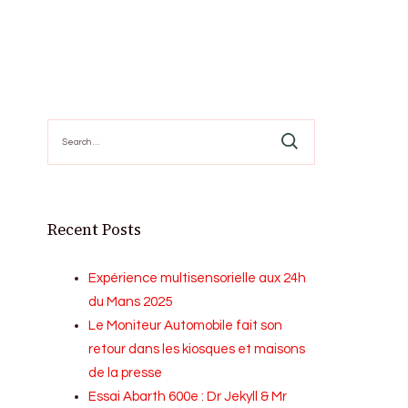
Search
for:
Recent Posts
Expérience multisensorielle aux 24h
du Mans 2025
Le Moniteur Automobile fait son
retour dans les kiosques et maisons
de la presse
Essai Abarth 600e : Dr Jekyll & Mr