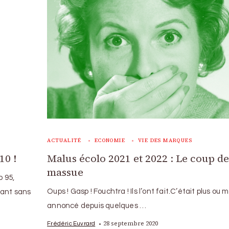
ACTUALITÉ
ECONOMIE
VIE DES MARQUES
10 !
Malus écolo 2021 et 2022 : Le coup d
massue
 95,
Oups ! Gasp ! Fouchtra ! Ils l’ont fait.C’était plus ou 
rant sans
annoncé depuis quelques …
28 septembre 2020
Frédéric Euvrard