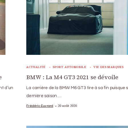
ACTUALITÉ
SPORT AUTOMOBILE
VIE DES MARQUES
e
BMW : La M4 GT3 2021 se dévoile
nt d’un
La carrière de la BMW M6 GT3 tire à sa fin puisque 
dernière saison …
20 août 2020
Frédéric Euvrard