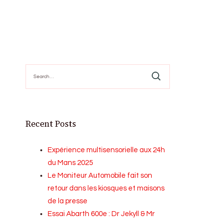
Search
for:
Recent Posts
Expérience multisensorielle aux 24h
du Mans 2025
Le Moniteur Automobile fait son
retour dans les kiosques et maisons
de la presse
Essai Abarth 600e : Dr Jekyll & Mr