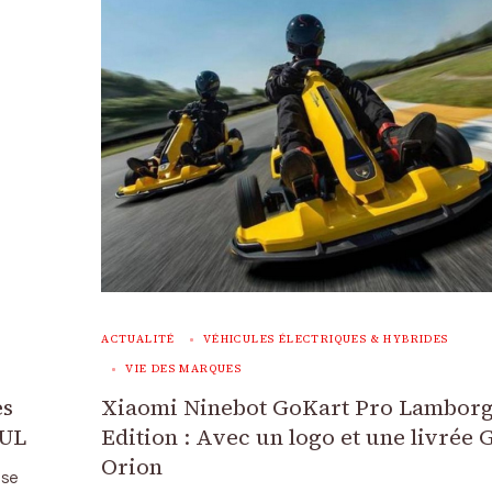
ACTUALITÉ
VÉHICULES ÉLECTRIQUES & HYBRIDES
VIE DES MARQUES
es
Xiaomi Ninebot GoKart Pro Lamborg
VUL
Edition : Avec un logo et une livrée G
Orion
 se