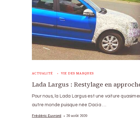
ACTUALITÉ
VIE DES MARQUES
Lada Largus : Restylage en approch
Pour nous, la Lada Largus est une voiture quasime
autre monde puisque née Dacia …
20 août 2020
Frédéric Euvrard