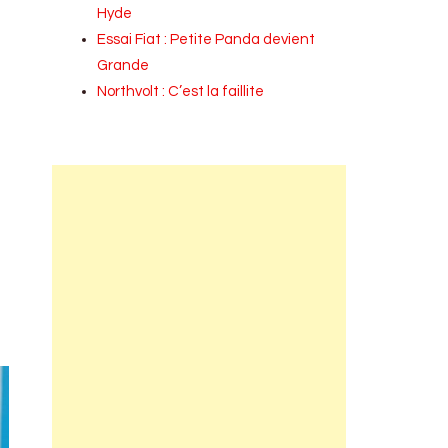
Hyde
Essai Fiat : Petite Panda devient
Grande
Northvolt : C’est la faillite