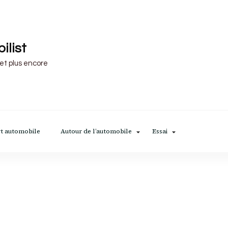
ilist
 et plus encore
t automobile
Autour de l’automobile
Essai