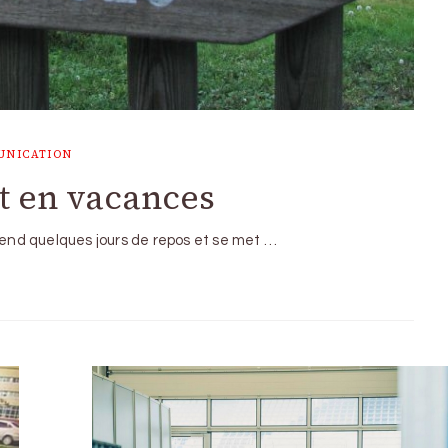
UNICATION
t en vacances
prend quelques jours de repos et se met …