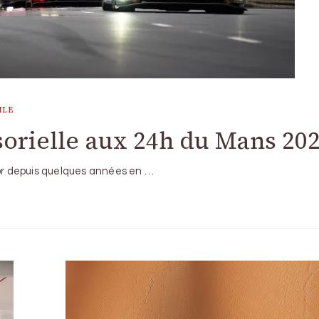
ILE
orielle aux 24h du Mans 20
’or depuis quelques années en …