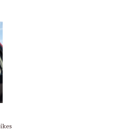
Pikes