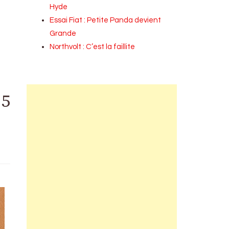
Hyde
Essai Fiat : Petite Panda devient
Grande
Northvolt : C’est la faillite
25