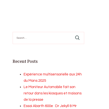
Search
for:
Recent Posts
Expérience multisensorielle aux 24h
du Mans 2025
Le Moniteur Automobile fait son
retour dans les kiosques et maisons
de la presse
Essai Abarth 600e : Dr Jekyll & Mr