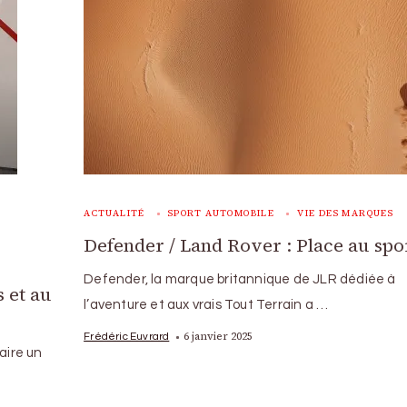
ACTUALITÉ
SPORT AUTOMOBILE
VIE DES MARQUES
Defender / Land Rover : Place au spo
Defender, la marque britannique de JLR dédiée à
 et au
l’aventure et aux vrais Tout Terrain a …
6 janvier 2025
Frédéric Euvrard
aire un