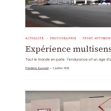
ACTUALITÉ
PHOTOGRAPHIE
SPORT AUTOMOB
Expérience multisens
Tout le monde en parle : l’endurance vit un âge d
1 juillet 2025
Frédéric Euvrard