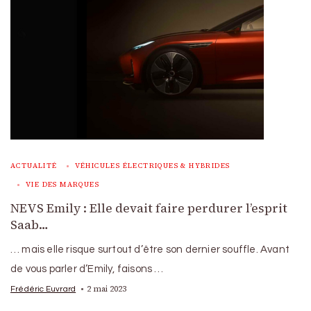
ACTUALITÉ
VÉHICULES ÉLECTRIQUES & HYBRIDES
VIE DES MARQUES
NEVS Emily : Elle devait faire perdurer l’esprit
Saab…
… mais elle risque surtout d’être son dernier souffle. Avant
de vous parler d’Emily, faisons …
2 mai 2023
Frédéric Euvrard