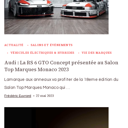
ACTUALITÉ
SALONS ET ÉVÉNEMENTS
VÉHICULES ÉLECTRIQUES & HYBRIDES
VIE DES MARQUES
Audi : La RS 6 GTO Concept présentée au Salon
Top Marques Monaco 2023
Lamarque aux anneaux va profiter de la 18eme édition du
Salon Top Marques Monaco qui …
22 mai 2023
Frédéric Euvrard