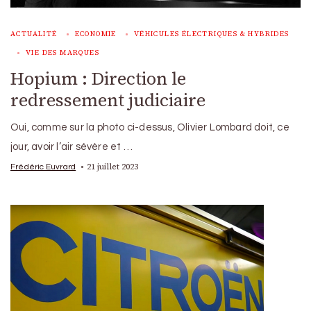
ACTUALITÉ
ECONOMIE
VÉHICULES ÉLECTRIQUES & HYBRIDES
VIE DES MARQUES
Hopium : Direction le
redressement judiciaire
Oui, comme sur la photo ci-dessus, Olivier Lombard doit, ce
jour, avoir l’air sévère et …
21 juillet 2023
Frédéric Euvrard