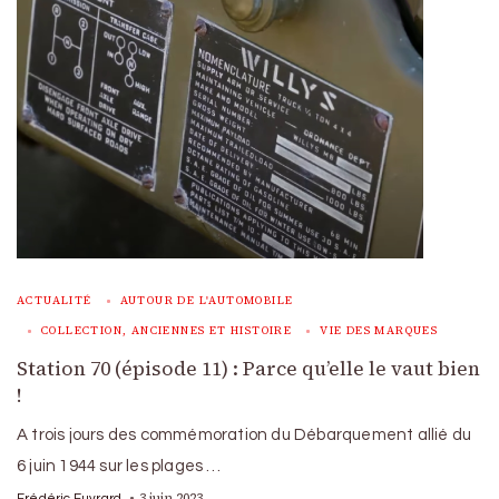
ACTUALITÉ
AUTOUR DE L'AUTOMOBILE
COLLECTION, ANCIENNES ET HISTOIRE
VIE DES MARQUES
Station 70 (épisode 11) : Parce qu’elle le vaut bien
!
A trois jours des commémoration du Débarquement allié du
6 juin 1944 sur les plages …
3 juin 2023
Frédéric Euvrard