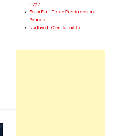
Hyde
Essai Fiat : Petite Panda devient
Grande
Northvolt : C’est la faillite