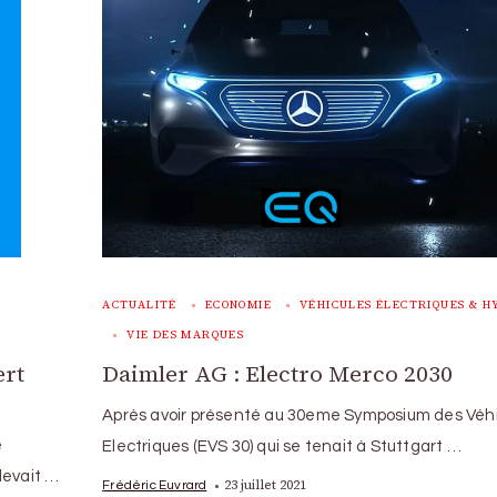
ACTUALITÉ
ECONOMIE
VÉHICULES ÉLECTRIQUES & H
VIE DES MARQUES
ert
Daimler AG : Electro Merco 2030
Après avoir présenté au 30eme Symposium des Véh
e
Electriques (EVS 30) qui se tenait à Stuttgart …
devait …
23 juillet 2021
Frédéric Euvrard