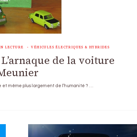
IN LECTURE
VÉHICULES ÉLECTRIQUES & HYBRIDES
 L’arnaque de la voiture
 Meunier
omme et même plus largement de l’humanité ? …