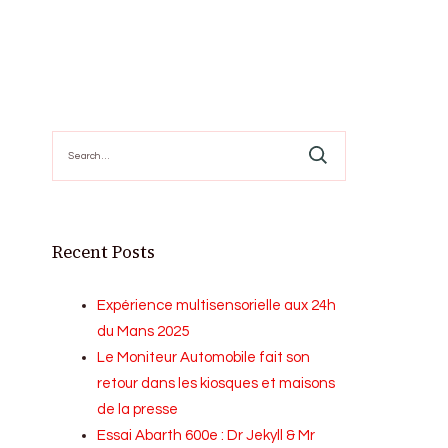
Search
for:
Recent Posts
Expérience multisensorielle aux 24h
du Mans 2025
Le Moniteur Automobile fait son
retour dans les kiosques et maisons
de la presse
Essai Abarth 600e : Dr Jekyll & Mr