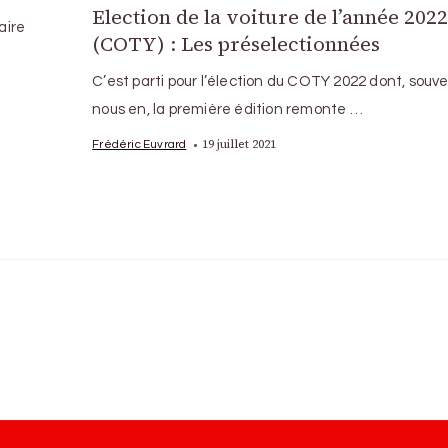
Election de la voiture de l’année 202
aire
(COTY) : Les préselectionnées
C’est parti pour l’élection du COTY 2022 dont, souv
nous en, la première édition remonte …
19 juillet 2021
Frédéric Euvrard