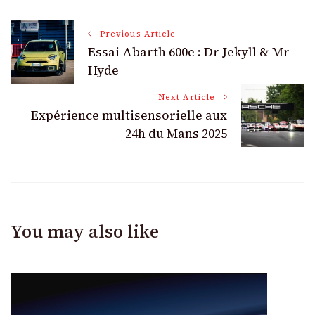
Post
Previous Article
Essai Abarth 600e : Dr Jekyll & Mr
Navigation
Hyde
Next Article
Expérience multisensorielle aux
24h du Mans 2025
You may also like