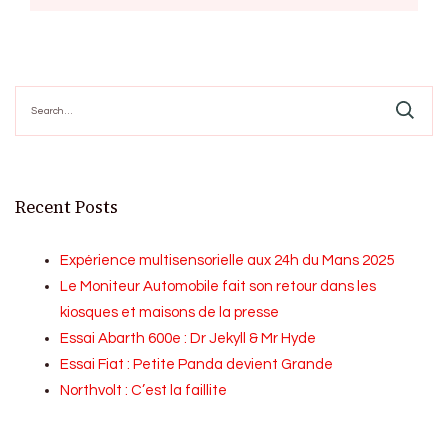
Search
for:
Recent Posts
Expérience multisensorielle aux 24h du Mans 2025
Le Moniteur Automobile fait son retour dans les
kiosques et maisons de la presse
Essai Abarth 600e : Dr Jekyll & Mr Hyde
Essai Fiat : Petite Panda devient Grande
Northvolt : C’est la faillite