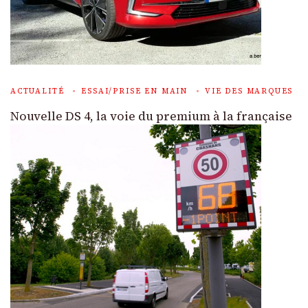
ACTUALITÉ
ESSAI/PRISE EN MAIN
VIE DES MARQUES
Nouvelle DS 4, la voie du premium à la française