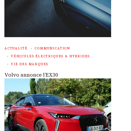
ACTUALITÉ
COMMUNICATION
VÉHICULES ÉLECTRIQUES & HYBRIDES
VIE DES MARQUES
Volvo annonce l’EX30