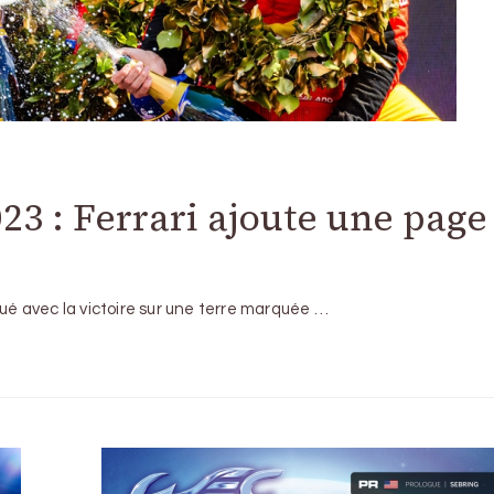
3 : Ferrari ajoute une page
oué avec la victoire sur une terre marquée …