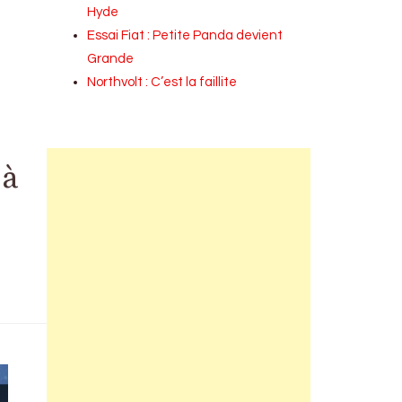
Hyde
Essai Fiat : Petite Panda devient
Grande
Northvolt : C’est la faillite
 à