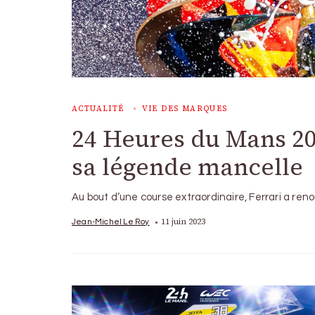
ACTUALITÉ
VIE DES MARQUES
24 Heures du Mans 202
sa légende mancelle
Au bout d’une course extraordinaire, Ferrari a ren
11 juin 2023
Jean-Michel Le Roy