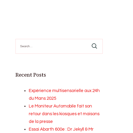
Search
for:
Recent Posts
Expérience multisensorielle aux 24h
du Mans 2025
Le Moniteur Automobile fait son
retour dans les kiosques et maisons
de la presse
Essai Abarth 600e : Dr Jekyll & Mr