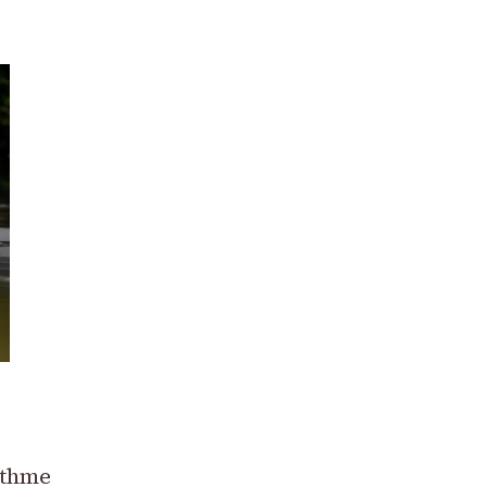
ythme