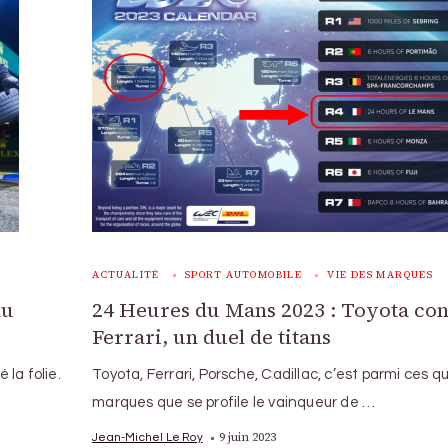
ACTUALITÉ
SPORT AUTOMOBILE
VIE DES MARQUES
du
24 Heures du Mans 2023 : Toyota con
Ferrari, un duel de titans
la folie.
Toyota, Ferrari, Porsche, Cadillac, c’est parmi ces q
marques que se profile le vainqueur de …
9 juin 2023
Jean-Michel Le Roy