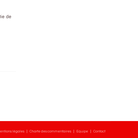
tie de
entions légales
Charte des commentaires
Equipe
Contact