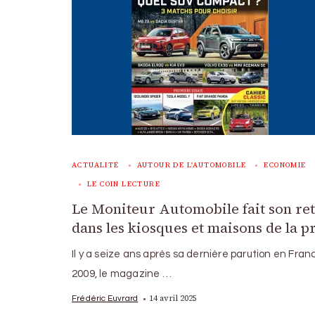
ACTUALITÉ
AUTOUR DE L'AUTOMOBILE
ECONOMIE
LE COIN LECTURE
Le Moniteur Automobile fait son re
dans les kiosques et maisons de la p
Il y a seize ans après sa dernière parution en Fran
2009, le magazine …
14 avril 2025
Frédéric Euvrard