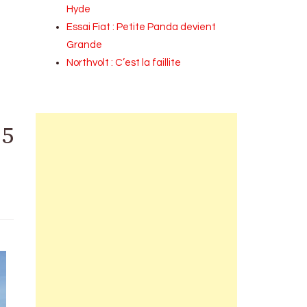
Hyde
Essai Fiat : Petite Panda devient
Grande
Northvolt : C’est la faillite
25