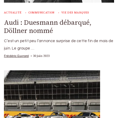
ACTUALITÉ
COMMUNICATION
VIE DES MARQUES
Audi : Duesmann débarqué,
Döllner nommé
C’est un petit peu l’annonce surprise de cette fin de mois de
juin. Le groupe …
30 juin 2023
Frédéric Euvrard