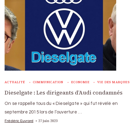
ACTUALITÉ
COMMUNICATION
ECONOMIE
VIE DES MARQUES
Dieselgate : Les dirigeants d’Audi condamnés
On se rappelle tous du « Dieselgate » qui fut révélé en
septembre 2015 lors de l’ouverture …
27 juin 2023
Frédéric Euvrard