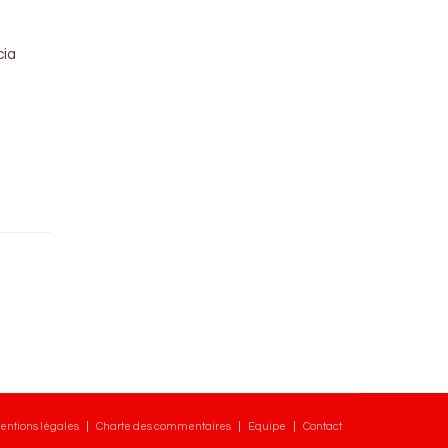
cia
entions légales
Charte des commentaires
Equipe
Contact