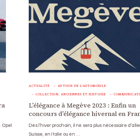
ACTUALITÉ
AUTOUR DE L'AUTOMOBILE
COLLECTION, ANCIENNES ET HISTOIRE
COMMUNICAT
ra
L’élégance à Megève 2023 : Enfin un
concours d’élégance hivernal en Fra
. Opel
Dès l’hiver prochain, il ne sera plus nécessaire d’alle
Suisse, en Italie ou en …