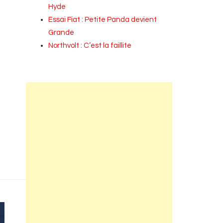
Hyde
Essai Fiat : Petite Panda devient
Grande
Northvolt : C’est la faillite