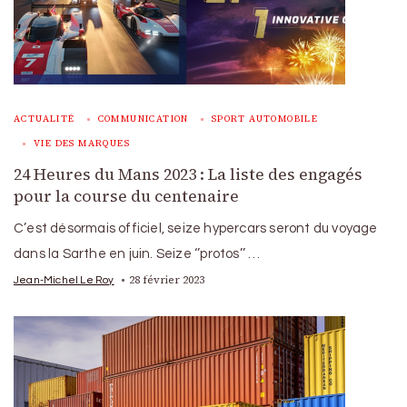
ACTUALITÉ
COMMUNICATION
SPORT AUTOMOBILE
VIE DES MARQUES
24 Heures du Mans 2023 : La liste des engagés
pour la course du centenaire
C’est désormais officiel, seize hypercars seront du voyage
dans la Sarthe en juin. Seize ‘’protos’’ …
28 février 2023
Jean-Michel Le Roy