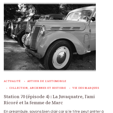
ACTUALITÉ
AUTOUR DE L'AUTOMOBILE
COLLECTION, ANCIENNES ET HISTOIRE
VIE DES MARQUES
Station 70 (épisode 4) : La Juvaquatre, l’ami
Ricoré et la femme de Marc
En préambule, soyons bien clair car si le titre peut prêter à