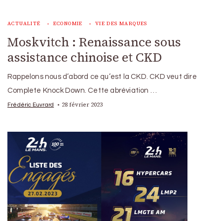
ACTUALITÉ
ECONOMIE
VIE DES MARQUES
Moskvitch : Renaissance sous
assistance chinoise et CKD
Rappelons nous d’abord ce qu’est la CKD. CKD veut dire
Complete Knock Down. Cette abréviation …
28 février 2023
Frédéric Euvrard