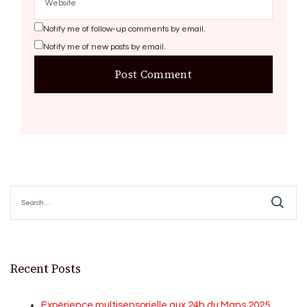
Notify me of follow-up comments by email.
Notify me of new posts by email.
Search
for:
Recent Posts
Expérience multisensorielle aux 24h du Mans 2025