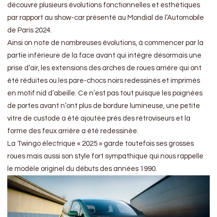
découvre plusieurs évolutions fonctionnelles et esthétiques
par rapport au show-car présenté au Mondial de l’Automobile
de Paris 2024.
Ainsi on note de nombreuses évolutions, à commencer par la
partie inférieure de la face avant qui intègre désormais une
prise d’air, les extensions des arches de roues arrière qui ont
été réduites ou les pare-chocs noirs redessinés et imprimés
en motif nid d’abeille. Ce n’est pas tout puisque les poignées
de portes avant n’ont plus de bordure lumineuse, une petite
vitre de custode a été ajoutée près des rétroviseurs et la
forme des feux arrière a été redessinée.
La Twingo électrique « 2025 » garde toutefois ses grosses
roues mais aussi son style fort sympathique qui nous rappelle
le modèle originel du débuts des années 1990.