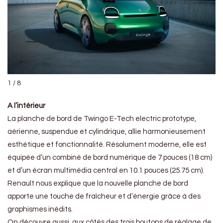
1 / 8
A l’intérieur
La planche de bord de Twingo E-Tech electric prototype,
aérienne, suspendue et cylindrique, allie harmonieusement
esthétique et fonctionnalité. Résolument moderne, elle est
équipée d’un combiné de bord numérique de 7 pouces (18 cm)
et d’un écran multimédia central en 10.1 pouces (25.75 cm).
Renault nous explique que la nouvelle planche de bord
apporte une touche de fraîcheur et d’énergie grâce à des
graphismes inédits.
On découvre aussi, aux côtés des trois boutons de réglage de