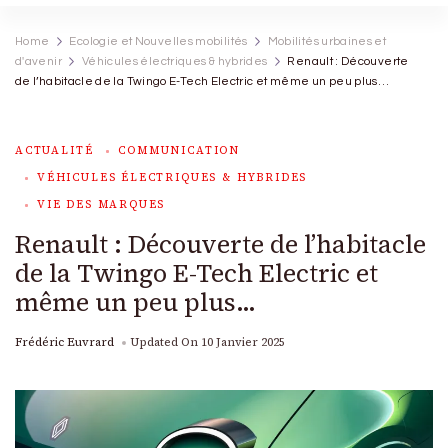
Home
Ecologie et Nouvelles mobilités
Mobilités urbaines et
d'avenir
Véhicules électriques & hybrides
Renault : Découverte
de l’habitacle de la Twingo E-Tech Electric et même un peu plus…
ACTUALITÉ
COMMUNICATION
VÉHICULES ÉLECTRIQUES & HYBRIDES
VIE DES MARQUES
Renault : Découverte de l’habitacle
de la Twingo E-Tech Electric et
même un peu plus…
Frédéric Euvrard
Updated On
10 Janvier 2025