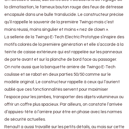
la climatisation, le fameux bouton rouge des feux de détresse
encapsulé dans une bulle translucide. Le constructeur précise
qu’il rappelle le souvenir de la première Twingo mais c’est
moins réussi, moins singulier et moins « nez de clown ».
La sellerie de la Twingo E-Tech Electric Prototype s’inspire des
motifs colorés de la première génération et elle s’accorde à la
teinte de caisse extérieure qui est rappelée sur les panneaux
de porte avant et sur la planche de bord face au passager.
On note aussi que la banquette arrière de Twingo E-Tech
coulisse et se rabat en deux parties 50/50 comme sur le
modèle original. Le constructeur rappelle à ceux qui l’aurient
oublié que ces fonctionnalités servent pour maximiser
l’espace pour les jambes, transporter des objets volumineux ou
offrir un coffre plus spacieux. Par ailleurs, on constate l’arrivée
d’appuies-tête à l’arrière pour être en phase avec les normes
de sécurité actuelles.
Renault a aussi travaillé sur les petits détails, au mois sur cette