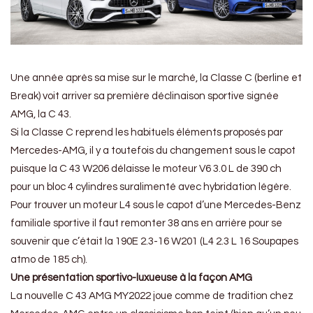
Une année après sa mise sur le marché, la Classe C (berline et
Break) voit arriver sa première déclinaison sportive signée
AMG, la C 43.
Si la Classe C reprend les habituels éléments proposés par
Mercedes-AMG, il y a toutefois du changement sous le capot
puisque la C 43 W206 délaisse le moteur V6 3.0 L de 390 ch
pour un bloc 4 cylindres suralimenté avec hybridation légère.
Pour trouver un moteur L4 sous le capot d’une Mercedes-Benz
familiale sportive il faut remonter 38 ans en arrière pour se
souvenir que c’était la 190E 2.3-16 W201 (L4 2.3 L 16 Soupapes
atmo de 185 ch).
Une présentation sportivo-luxueuse à la façon AMG
La nouvelle C 43 AMG MY2022 joue comme de tradition chez