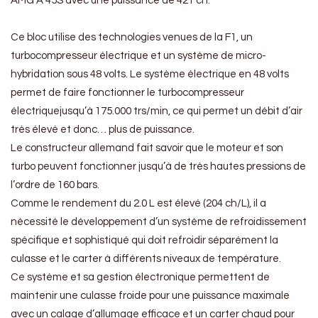
AMG A 45S avec une puissance de 421 ch.
Ce bloc utilise des technologies venues de la F1, un
turbocompresseur électrique et un système de micro-
hybridation sous 48 volts. Le système électrique en 48 volts
permet de faire fonctionner le turbocompresseur
électriquejusqu’à 175.000 trs/min, ce qui permet un débit d’air
très élevé et donc… plus de puissance.
Le constructeur allemand fait savoir que le moteur et son
turbo peuvent fonctionner jusqu’à de très hautes pressions de
l’ordre de 160 bars.
Comme le rendement du 2.0 L est élevé (204 ch/L), il a
nécessité le développement d’un système de refroidissement
spécifique et sophistiqué qui doit refroidir séparément la
culasse et le carter à différents niveaux de température.
Ce système et sa gestion électronique permettent de
maintenir une culasse froide pour une puissance maximale
avec un calage d’allumage efficace et un carter chaud pour