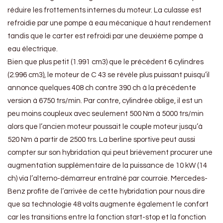
réduire les frottements internes du moteur. La culasse est
refroidie par une pompe à eau mécanique à haut rendement
tandis que le carter est refroidi par une deuxième pompe à
eau électrique.
Bien que plus petit (1.991 cm3) que le précédent 6 cylindres
(2.996 cm3), le moteur de C 43 se révèle plus puissant puisqu’il
annonce quelques 408 ch contre 390 ch à la précédente
version à 6750 trs/min. Par contre, cylindrée oblige, il est un
peu moins coupleux avec seulement 500 Nm à 5000 trs/min
alors que l’ancien moteur poussait le couple moteur jusqu’à
520 Nm à partir de 2500 trs. La berline sportive peut aussi
compter sur son hybridation qui peut brièvement procurer une
augmentation supplémentaire de la puissance de 10 kW (14
ch) via l’alterno-démarreur entraîné par courroie. Mercedes-
Benz profite de l’arrivée de cette hybridation pour nous dire
que sa technologie 48 volts augmente également le confort
car les transitions entre la fonction start-stop et la fonction