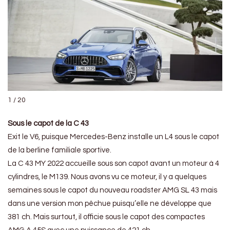
1 / 20
Sous le capot de la C 43
Exit le V6, puisque Mercedes-Benz installe un L4 sous le capot
de la berline familiale sportive.
La C 43 MY 2022 accueille sous son capot avant un moteur à 4
cylindres, le M139. Nous avons vu ce moteur, il y a quelques
semaines sous le capot du nouveau roadster AMG SL 43 mais
dans une version mon pêchue puisqu’elle ne développe que
381 ch. Mais surtout, il officie sous le capot des compactes