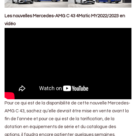
Les nouvelles Mercedes-AMG C 43 4Matic MY2022/2023 en
vidéo
Pour ce qui est de la disponibilité de cette nouvelle Mercedes-
AMG C 43, sachez qu’elle devrait être mise en vente avant la
fin de l’année et pour ce qui est de la tarification, de la
dotation en équipements de série et du catalogue des
options, il faudra encore patienter quelques semaines.