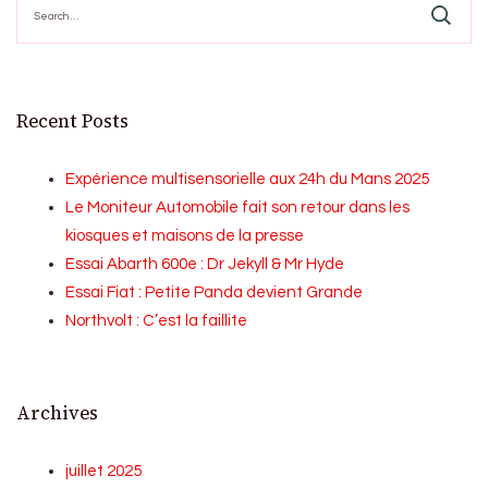
for:
Recent Posts
Expérience multisensorielle aux 24h du Mans 2025
Le Moniteur Automobile fait son retour dans les
kiosques et maisons de la presse
Essai Abarth 600e : Dr Jekyll & Mr Hyde
Essai Fiat : Petite Panda devient Grande
Northvolt : C’est la faillite
Archives
juillet 2025