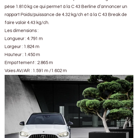
pèse 1.810 kg ce qui permet à la C 43 Berline d’annoncer un
rapport Poids/puissance de 4.32 kg/ch et à la C 43 Break de
faire valoir 4.43 kg/ch.
Les dimensions :
Longueur : 4.791 m
Largeur : 1.824 m
Hauteur : 1.450 m
Empattement : 2.865 m
Voies AV/AR : 1.591 m /1.602 m