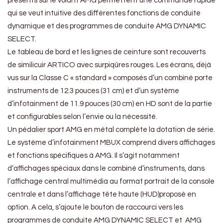
présents sur le volant AMG permettent une commande rapide
qui se veut intuitive des différentes fonctions de conduite
dynamique et des programmes de conduite AMG DYNAMIC
SELECT.
Le tableau de bord et les lignes de ceinture sont recouverts
de similicuir ARTICO avec surpiqûres rouges. Les écrans, déjà
vus sur la Classe C « standard » composés d’un combiné porte
instruments de 12.3 pouces (31 cm) et d’un système
d’infotainment de 11.9 pouces (30 cm) en HD sont de la partie
et configurables selon l’envie ou la nécessité.
Un pédalier sport AMG en métal complète la dotation de série.
Le système d’infotainment MBUX comprend divers affichages
et fonctions spécifiques à AMG. Il s’agit notamment
d’affichages spéciaux dans le combiné d’instruments, dans
l’affichage central multimédia au format portrait de la console
centrale et dans l’affichage tête haute (HUD)proposé en
option. A cela, s’ajoute le bouton de raccourci vers les
programmes de conduite AMG DYNAMIC SELECT et AMG