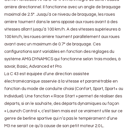
arrière directionnel. Il fonctionne avec un angle de braquage
maximal de 2.5°. Jusqu’à ce niveau de braquage, les roues
arrière tournent dans le sens opposé aux roues avant à des
vitesses allant jusqu’à 100 km/h. A des vitesses supérieures à
100 km/h, les roues arrière tournent parallèlement aux roues
avant avec un maximum de 0.7° de braquage. Ces
configurations sont variables en fonction des réglages du
système AMG DYNAMICS qui fonctionne selon trois modes, à
savoir, Basic, Advanced et Pro.
La C 43 est équipée d’une direction assistée
électromécanique asservie à la vitesse et paramétrable en
fonction du mode de conduite choisi (Confort, Sport, Sport+ ou
Individuel). Une fonction « Race Start » permet de réaliser des
départs, si on le souhaite, des départs dynamiques ou façon
« Launch Control », c’est bien mais est ce vraiment utile sur ce
genre de berline sportive qui n’a pas le tempérament d’une
M3 ne serait ce qu’à cause de son petit moteur 2.0 L.