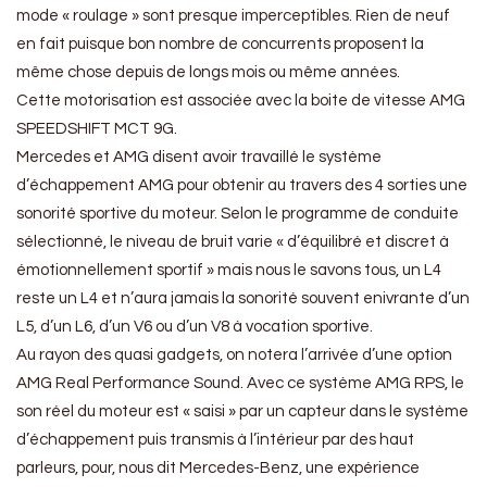
mode « roulage » sont presque imperceptibles. Rien de neuf
en fait puisque bon nombre de concurrents proposent la
même chose depuis de longs mois ou même années.
Cette motorisation est associée avec la boite de vitesse AMG
SPEEDSHIFT MCT 9G.
Mercedes et AMG disent avoir travaillé le système
d’échappement AMG pour obtenir au travers des 4 sorties une
sonorité sportive du moteur. Selon le programme de conduite
sélectionné, le niveau de bruit varie « d’équilibré et discret à
émotionnellement sportif » mais nous le savons tous, un L4
reste un L4 et n’aura jamais la sonorité souvent enivrante d’un
L5, d’un L6, d’un V6 ou d’un V8 à vocation sportive.
Au rayon des quasi gadgets, on notera l’arrivée d’une option
AMG Real Performance Sound. Avec ce système AMG RPS, le
son réel du moteur est « saisi » par un capteur dans le système
d’échappement puis transmis à l’intérieur par des haut
parleurs, pour, nous dit Mercedes-Benz, une expérience