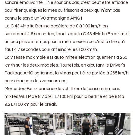
sonore émouvante… Ne sourions pas, c’est peut être efficace
pour tirer quelques larmes ou frissons à ceux qui n’ont pas
connu le son d’un V8 atmo signé AMG !
La C 43 4Matic Berline accélère de 0 à 100 km/h en
seulement 4.6 secondes, tandis que la C 43 4Matic Break met
un peu plus de temps pour le même exercice c’est à dire qu’il
faut 4.7 secondes pour atteindre les 100 km/h.
La vitesse maximale est autolimitée électroniquement à 250
km/h sur les deux modèles. Toutefois, en ajoutant le Driver’s
Package AMG optionnel, la Vmax peut être portée à 265 km/h
pour chacune des versions cas.
Mercedes-Benz annonce les chiffres de consommations
mixtes WLTP de 8.7 à 9.1 L/100 km pour la berline et de 8.8 à
9.2 L/100 km pour le break.