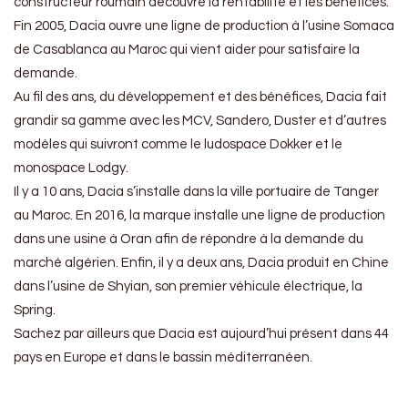
constructeur roumain découvre la rentabilité et les bénéfices.
Fin 2005, Dacia ouvre une ligne de production à l’usine Somaca
de Casablanca au Maroc qui vient aider pour satisfaire la
demande.
Au fil des ans, du développement et des bénéfices, Dacia fait
grandir sa gamme avec les MCV, Sandero, Duster et d’autres
modèles qui suivront comme le ludospace Dokker et le
monospace Lodgy.
Il y a 10 ans, Dacia s’installe dans la ville portuaire de Tanger
au Maroc. En 2016, la marque installe une ligne de production
dans une usine à Oran afin de répondre à la demande du
marché algérien. Enfin, il y a deux ans, Dacia produit en Chine
dans l’usine de Shyian, son premier véhicule électrique, la
Spring.
Sachez par ailleurs que Dacia est aujourd’hui présent dans 44
pays en Europe et dans le bassin méditerranéen.