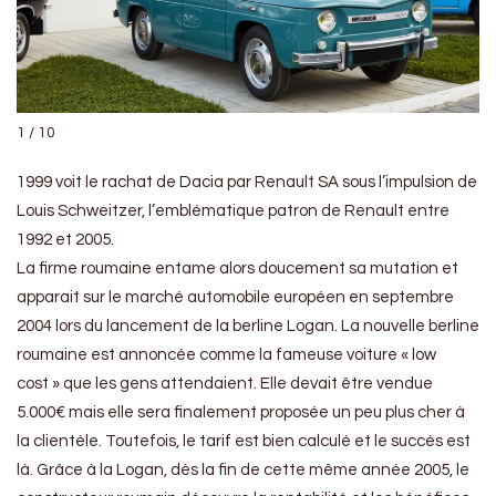
1 / 10
1999 voit le rachat de Dacia par Renault SA sous l’impulsion de
Louis Schweitzer, l’emblématique patron de Renault entre
1992 et 2005.
La firme roumaine entame alors doucement sa mutation et
apparait sur le marché automobile européen en septembre
2004 lors du lancement de la berline Logan. La nouvelle berline
roumaine est annoncée comme la fameuse voiture « low
cost » que les gens attendaient. Elle devait être vendue
5.000€ mais elle sera finalement proposée un peu plus cher à
la clientèle. Toutefois, le tarif est bien calculé et le succès est
là. Grâce à la Logan, dès la fin de cette même année 2005, le