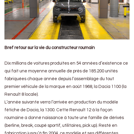
Bref retour sur la vie du constructeur roumain
Dix millions de voitures produites en 54 années d’existence ce
qui fait une moyenne annuelle de près de 185.200 unités
fabriquées chaque année depuis l’assemblage du tout
premier véhicule de la marque en août 1968, la Dacia 1100 (la
Renault 8 locale).
L’année suivante verra l’arrivée en production du modèle
fétiche de Dacia, la 1300. Cette Renault 12 à la façon
roumaine a donné naissance à toute une famille de dérivés
(berline, break, coupé sportif, utilitaires, pick up). Resté en
fabrication jusqu’à fin 2004, ce modèle et ses différentes