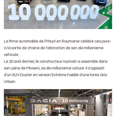
La firme automobile de Pitești en Roumanie célèbre ces jours-
ci la sortie de chaine de fabrication de son dix millionième
véhicule.
Le 20 avril dernier, le constructeur roumain a assemblé dans
son usine de Mioveni, sa dix millionième voiture. Il s’agissait
d’un SUV Duster en version Extrême habillé d’une livrée Gris
Urbain.