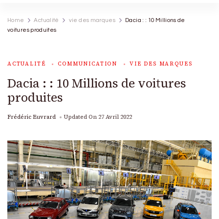
Home
Actualité
vie des marques
Dacia : : 10 Millions de
voitures produites
ACTUALITÉ
COMMUNICATION
VIE DES MARQUES
Dacia : : 10 Millions de voitures
produites
Frédéric Euvrard
Updated On
27 Avril 2022