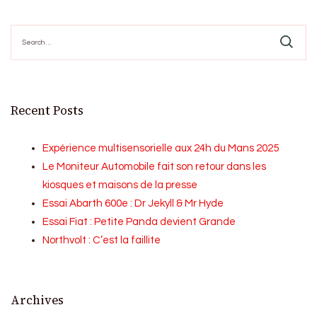
Search
for:
Recent Posts
Expérience multisensorielle aux 24h du Mans 2025
Le Moniteur Automobile fait son retour dans les
kiosques et maisons de la presse
Essai Abarth 600e : Dr Jekyll & Mr Hyde
Essai Fiat : Petite Panda devient Grande
Northvolt : C’est la faillite
Archives