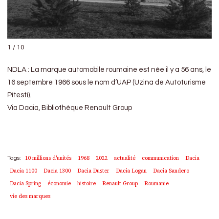
1 / 10
NDLA : La marque automobile roumaine est née il y a 56 ans, le
16 septembre 1966 sous le nom d’UAP (Uzina de Autoturisme
Pitesti).
Via Dacia, Bibliothèque Renault Group
10 millions d'unités
1968
2022
actualité
communication
Dacia
Tags:
Dacia 1100
Dacia 1300
Dacia Duster
Dacia Logan
Dacia Sandero
Dacia Spring
économie
histoire
Renault Group
Roumanie
vie des marques