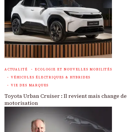
ACTUALITÉ
ECOLOGIE ET NOUVELLES MOBILITÉS
VÉHICULES ÉLECTRIQUES & HYBRIDES
VIE DES MARQUES
Toyota Urban Cruiser : Il revient mais change de
motorisation