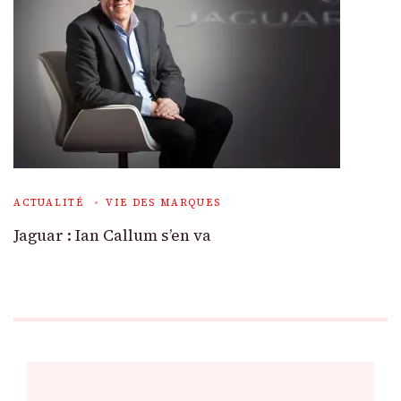
ACTUALITÉ
VIE DES MARQUES
Jaguar : Ian Callum s’en va