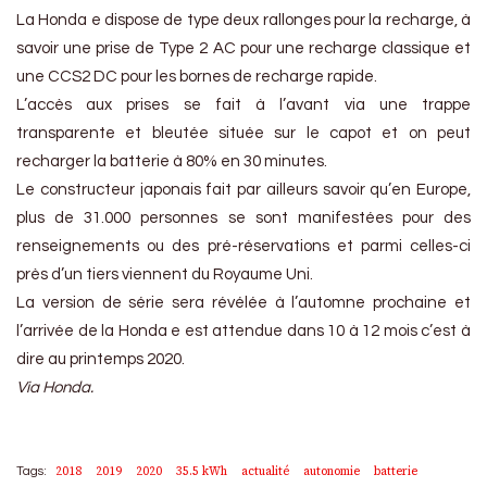
La Honda e dispose de type deux rallonges pour la recharge, à
savoir une prise de Type 2 AC pour une recharge classique et
une CCS2 DC pour les bornes de recharge rapide.
L’accès aux prises se fait à l’avant via une trappe
transparente et bleutée située sur le capot et on peut
recharger la batterie à 80% en 30 minutes.
Le constructeur japonais fait par ailleurs savoir qu’en Europe,
plus de 31.000 personnes se sont manifestées pour des
renseignements ou des pré-réservations et parmi celles-ci
près d’un tiers viennent du Royaume Uni.
La version de série sera révélée à l’automne prochaine et
l’arrivée de la Honda e est attendue dans 10 à 12 mois c’est à
dire au printemps 2020.
Via Honda.
2018
2019
2020
35.5 kWh
actualité
autonomie
batterie
Tags: