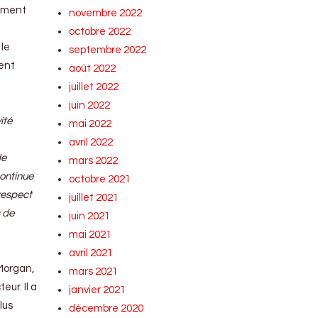
siment
novembre 2022
octobre 2022
 le
septembre 2022
dent
août 2022
juillet 2022
juin 2022
ité
mai 2022
avril 2022
de
mars 2022
continue
octobre 2021
respect
juillet 2021
s de
juin 2021
mai 2021
avril 2021
 Morgan,
mars 2021
ur. Il a
janvier 2021
lus
décembre 2020