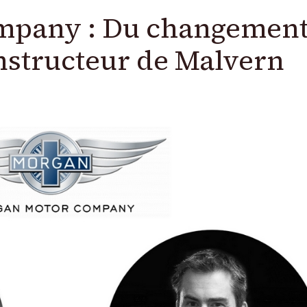
mpany : Du changement
onstructeur de Malvern