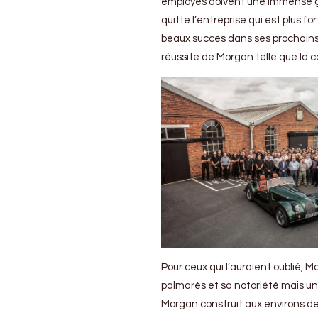
employés doivent une immense gr
quitte l’entreprise qui est plus fo
beaux succès dans ses prochains p
réussite de Morgan telle que la c
Pour ceux qui l’auraient oublié, 
palmarès et sa notoriété mais un 
Morgan construit aux environs de