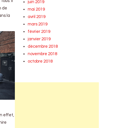
ous. Il
juin 2019
n de
mai 2019
ans la
avril 2019
mars 2019
février 2019
janvier 2019
décembre 2018
novembre 2018
octobre 2018
n effet,
hire