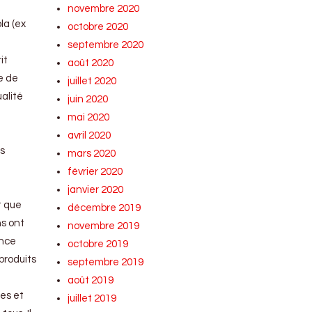
novembre 2020
la (ex
octobre 2020
septembre 2020
it
août 2020
me de
juillet 2020
alité
juin 2020
mai 2020
avril 2020
ns
mars 2020
février 2020
janvier 2020
t que
décembre 2019
ns ont
novembre 2019
ance
octobre 2019
produits
septembre 2019
août 2019
res et
juillet 2019