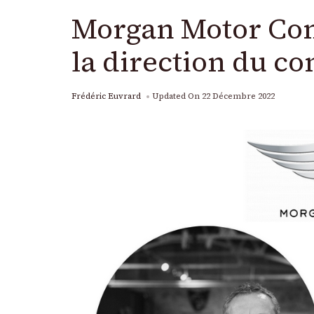
Morgan Motor Co
la direction du c
Frédéric Euvrard
Updated On
22 Décembre 2022