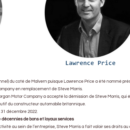
nel) du coté de Malvern puisque Lawrence Price a été nommé pré
ompany en remplacement de Steve Morris.
organ Motor Company a accepté la démission de Steve Morris, qui é
cutif du constructeur automobile britannique.
 31 décembre 2022.
e décennies de bons et loyaux services
ivité au sein de l’entreprise, Steve Morris a fait valoir ses droits au