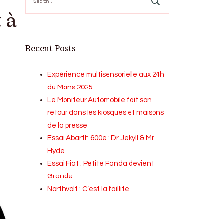
for:
 à
Recent Posts
Expérience multisensorielle aux 24h
du Mans 2025
Le Moniteur Automobile fait son
retour dans les kiosques et maisons
de la presse
Essai Abarth 600e : Dr Jekyll & Mr
Hyde
Essai Fiat : Petite Panda devient
Grande
Northvolt : C’est la faillite