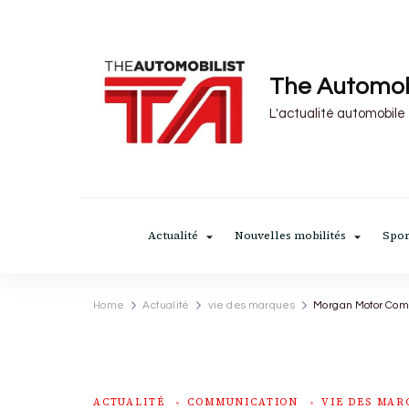
The Automob
L'actualité automobile
Actualité
Nouvelles mobilités
Spor
Home
Actualité
vie des marques
Morgan Motor Comp
ACTUALITÉ
COMMUNICATION
VIE DES MAR