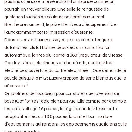
plus fins ou encore une sélection d’ambiance comme on
pourrait en trouver ailleurs. Une sellerie réhaussée de
quelques touches de couleurs ne serait pas un mal !
Bien heureusement, le prix et le niveau d’équipement de
l’auto gomment cette impression d’austérité.
Dans la version Luxury essayée, je dois constater que la
dotation est plutôt bonne, beaux écrans, climatisation
automatique, jantes alu, caméra 360°, régulateur de vitesse,
Carplay, sièges électriques et chauffants, quatre vitres
électriques, ouverture du coffre électrifiée… Que demande le
peuple puisque la MG5 Luxury propose de série bien plus que le
nécessaire !
On profitera de l’occasion pour constater que la version de
base (Confort) est déjà bien pourvue. Elle compte par exemple
les jantes alliage 16 pouces, le régulateur de vitesse auto
adaptatif et l’écran 10.6 pouces, la clim’ et bon nombre
d’équipements qui rendent les deplacements quotidiens ou le
voyage agréables.