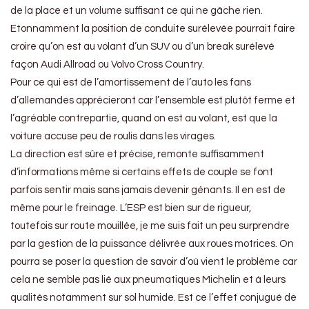
de la place et un volume suffisant ce qui ne gâche rien.
Etonnamment la position de conduite surélevée pourrait faire
croire qu’on est au volant d’un SUV ou d’un break surélevé
façon Audi Allroad ou Volvo Cross Country.
Pour ce qui est de l’amortissement de l’auto les fans
d’allemandes apprécieront car l’ensemble est plutôt ferme et
l’agréable contrepartie, quand on est au volant, est que la
voiture accuse peu de roulis dans les virages.
La direction est sûre et précise, remonte suffisamment
d’informations même si certains effets de couple se font
parfois sentir mais sans jamais devenir génants. Il en est de
même pour le freinage. L’ESP est bien sur de rigueur,
toutefois sur route mouillée, je me suis fait un peu surprendre
par la gestion de la puissance délivrée aux roues motrices. On
pourra se poser la question de savoir d’où vient le problème car
cela ne semble pas lié aux pneumatiques Michelin et à leurs
qualités notamment sur sol humide. Est ce l’effet conjugué de