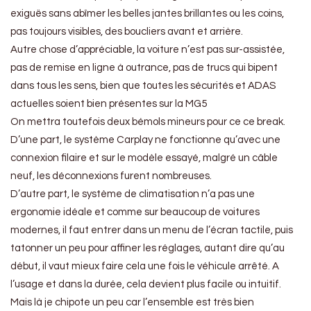
exiguës sans abîmer les belles jantes brillantes ou les coins,
pas toujours visibles, des boucliers avant et arrière.
Autre chose d’appréciable, la voiture n’est pas sur-assistée,
pas de remise en ligne à outrance, pas de trucs qui bipent
dans tous les sens, bien que toutes les sécurités et ADAS
actuelles soient bien présentes sur la MG5
On mettra toutefois deux bémols mineurs pour ce ce break.
D’une part, le système Carplay ne fonctionne qu’avec une
connexion filaire et sur le modèle essayé, malgré un câble
neuf, les déconnexions furent nombreuses.
D’autre part, le système de climatisation n’a pas une
ergonomie idéale et comme sur beaucoup de voitures
modernes, il faut entrer dans un menu de l’écran tactile, puis
tatonner un peu pour affiner les réglages, autant dire qu’au
début, il vaut mieux faire cela une fois le véhicule arrêté. A
l’usage et dans la durée, cela devient plus facile ou intuitif.
Mais là je chipote un peu car l’ensemble est très bien