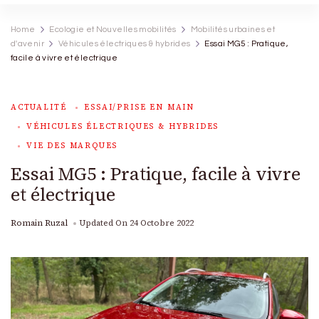
Home
Ecologie et Nouvelles mobilités
Mobilités urbaines et
d'avenir
Véhicules électriques & hybrides
Essai MG5 : Pratique,
facile à vivre et électrique
ACTUALITÉ
ESSAI/PRISE EN MAIN
VÉHICULES ÉLECTRIQUES & HYBRIDES
VIE DES MARQUES
Essai MG5 : Pratique, facile à vivre
et électrique
Romain Ruzal
Updated On
24 Octobre 2022