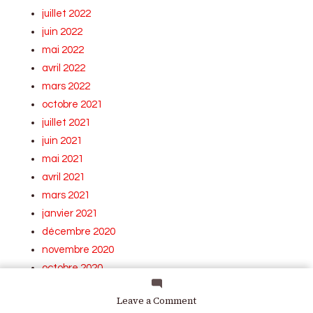
juillet 2022
juin 2022
mai 2022
avril 2022
mars 2022
octobre 2021
juillet 2021
juin 2021
mai 2021
avril 2021
mars 2021
janvier 2021
décembre 2020
novembre 2020
octobre 2020
septembre 2020
on
Leave a Comment
août 2020
Essai