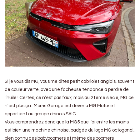
Si je vous dis MG, vous me dites petit cabriolet anglais, souvent
de couleur verte, avec une fâcheuse tendance à perdre de
l’huile ! Certes, ce n’est pas faux, mais au 21ème siècle, MG ce
n’est plus ça. Morris Garage est devenu MG Motor et
appartient au groupe chinois SAIC.
Vous comprendrez donc que la MG5 que j’ai entre les mains
est bien une machine chinoise, badgée du logo MG octogonal,
bien connu des babyboomers et même des boomers !