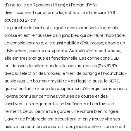
d’une taille de 7 pouces (18 cm) et l’écran d’info
divertissement qui, quant à lui, est tactile et mesure 10,6
pouces ou 27 cm.
La planche de bord est soignée avec ses inserts façon alu
brossé et est réhaussée d’un jonc bleu qui ceinture l’habitacle.
La console centrale, elle aussi habillée d’alu brossé, adopte un
style aérien, comme autoportée. Au-delà d’être esthétique,
elle est très pratique et fonctionnelle. Les connexions USB
en-dessous, le sélecteur de vitesses au-dessus (R/N/D/P)
avec la sélection des modes, le frein de parking et l’«autohold»
au-dessus. Un bouton « mystère » est logé ici aussi, le KERS,
qui est en fait le mode de récupération d’énergie comme nous
l’avons connu sur certaines voitures de course et des
sportives. Les rangements sont suffisants et certains se
ferment, ce qui permet de garder une voiture bien rangée.
L’avant de l’habitacle est accueillant et on y trouve vite ses
aises et on peut en dire autant des places arrière. L’assise est