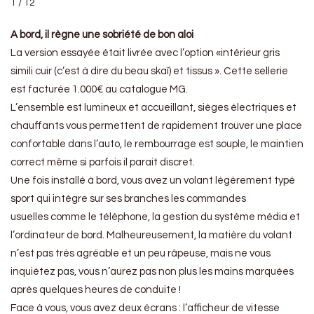
1 / 12
A bord, il règne une sobriété de bon aloi
La version essayée était livrée avec l’option «intérieur gris
simili cuir (c’est à dire du beau skaï) et tissus ». Cette sellerie
est facturée 1.000€ au catalogue MG.
L’ensemble est lumineux et accueillant, sièges électriques et
chauffants vous permettent de rapidement trouver une place
confortable dans l’auto, le rembourrage est souple, le maintien
correct même si parfois il parait discret.
Une fois installé à bord, vous avez un volant légèrement typé
sport qui intègre sur ses branches les commandes
usuelles comme le téléphone, la gestion du système média et
l’ordinateur de bord. Malheureusement, la matière du volant
n’est pas très agréable et un peu râpeuse, mais ne vous
inquiétez pas, vous n’aurez pas non plus les mains marquées
après quelques heures de conduite !
Face à vous, vous avez deux écrans : l’afficheur de vitesse