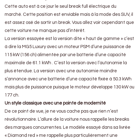
Cette auto est à ce jour le seul break full électrique du
marché. Cette position est enviable mais à la mode des SUV, il
est assez osé de sortir un break. Vous allez voir cependant que
cette voiture ne manque pas d’intérêt.
La version essayée est la version dite « haut de gamme » c’est
à dire la MG5 Luxury avec un moteur PSM d’une puissance de
115 kW (156 ch) alimentée par une batterie d’une capacité
maximale de 61.1 kWh . C’est la version avec l’autonomie la
plus étendue. La version avec une autonomie moindre
s’annonce avec une batterie d’une capacité fixée à 50.3 kWh
mais plus de puissance puisque le moteur développe 130 kW ou
177 ch.
Un style classique avec une pointe de modernité
De ce point de vue, je ne vous cache pas que rien n’est
révolutionnaire. L’allure de la voiture nous rappelle les breaks
des marques concurrentes. Le modèle essayé dans sa livrée
« Diamond red » me rappelle plus particulièrement une