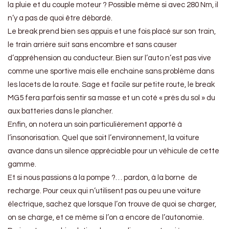
la pluie et du couple moteur ? Possible même si avec 280 Nm, il
n’y a pas de quoi être débordé.
Le break prend bien ses appuis et une fois placé sur son train,
le train arrière suit sans encombre et sans causer
d’appréhension au conducteur. Bien sur l’auto n’est pas vive
comme une sportive mais elle enchaine sans problème dans
les lacets de la route. Sage et facile sur petite route, le break
MG5 fera parfois sentir sa masse et un coté « près du sol » du
aux batteries dans le plancher.
Enfin, on notera un soin particulièrement apporté à
l’insonorisation. Quel que soit l’environnement, la voiture
avance dans un silence appréciable pour un véhicule de cette
gamme.
Et si nous passions à la pompe ?… pardon, à la borne de
recharge. Pour ceux qui n’utilisent pas ou peu une voiture
électrique, sachez que lorsque l’on trouve de quoi se charger,
on se charge, et ce même si l’on a encore de l’autonomie.