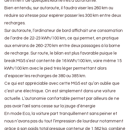
détriment de quelques kilomètres d’autonomie.
Bien entendu, sur autoroute, il faudra viser les 260 km ou
réduire sa vitesse pour espérer passer les 300 km entre deux
recharges.
Sur autoroute, l’ordinateur de bord affichait une consomation
de l’ordre de 22-23 kWh/100 km, ce qui permet, en pratique
aux environs de 260-270 km entre deux passages à la borne
de recharge. Sur route, le bilan est plus favorable puique le
break MG5 s’est contenté de 16 kWh/100 km, voire même 15
kWh/100 km avec le pied très léger permettant alors
d’espacer les recharges de 380 ou 385 km.
Ce qui est appréciable avec cette MG5 est qu’on oublie que
c’est une électrique. On est simplement dans une voiture
actuelle. L’autonomie confortable permet par ailleurs de ne
pas avoir l’œil sans cesse sur la jauge d’énergie
En mode Eco, la voiture part tranquillement sans peiner et
nous n’avons pas du tout l’impression de lourdeur notamment
grâce à son poids total presque contenur de 1.562 kg, combiné