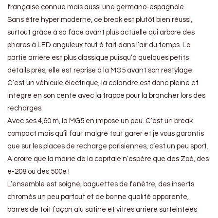
française connue mais aussi une germano-espagnole.
Sans être hyper moderne, ce break est plutôt bien réussi,
surtout grâce à sa face avant plus actuelle qui arbore des
phares à LED anguleux tout à fait dans l’air du temps. La
partie arrière est plus classique puisqu’à quelques petits
détails près, elle est reprise à la MG5 avant son restylage.
C’est un véhicule électrique, la calandre est donc pleine et
intègre en son cente avec la trappe pour la brancher lors des
recharges.
Avec ses 4,60 m, la MG5 en impose un peu. C’est un break
compact mais qu’il faut malgré tout garer et je vous garantis
que sur les places de recharge parisiennes, c’est un peu sport.
A croire que la mairie de la capitale n’espère que des Zoé, des
e-208 ou des 500e !
L’ensemble est soigné, baguettes de fenêtre, des inserts
chromés un peu partout et de bonne qualité apparente,
barres de toit façon alu satiné et vitres arrière surteintées