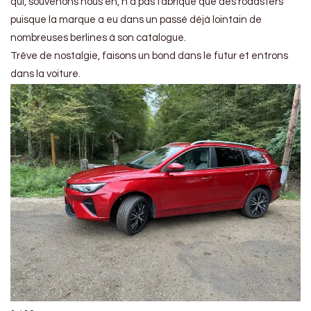
qui, souvenons nous en, n’a pas fabriqué que des roadsters
puisque la marque a eu dans un passé déjà lointain de
nombreuses berlines à son catalogue.
Trêve de nostalgie, faisons un bond dans le futur et entrons
dans la voiture.