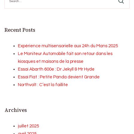
for:
Recent Posts
Expérience multisensorielle aux 24h du Mans 2025
Le Moniteur Automobile fait son retour dans les
kiosques et maisons de la presse
Essai Abarth 600e : Dr Jekyll & Mr Hyde
Essai Fiat : Petite Panda devient Grande
Northvolt : C’est la faillite
Archives
juillet 2025
avril 2025