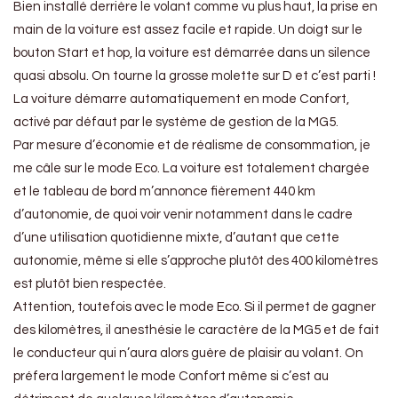
Bien installé derrière le volant comme vu plus haut, la prise en
main de la voiture est assez facile et rapide. Un doigt sur le
bouton Start et hop, la voiture est démarrée dans un silence
quasi absolu. On tourne la grosse molette sur D et c’est parti !
La voiture démarre automatiquement en mode Confort,
activé par défaut par le système de gestion de la MG5.
Par mesure d’économie et de réalisme de consommation, je
me câle sur le mode Eco. La voiture est totalement chargée
et le tableau de bord m’annonce fièrement 440 km
d’autonomie, de quoi voir venir notamment dans le cadre
d’une utilisation quotidienne mixte, d’autant que cette
autonomie, même si elle s’approche plutôt des 400 kilomètres
est plutôt bien respectée.
Attention, toutefois avec le mode Eco. Si il permet de gagner
des kilomètres, il anesthésie le caractère de la MG5 et de fait
le conducteur qui n’aura alors guère de plaisir au volant. On
préfera largement le mode Confort même si c’est au