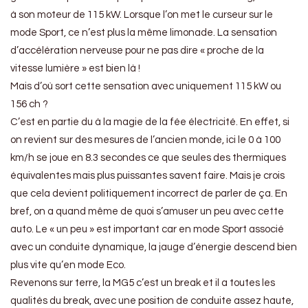
à son moteur de 115 kW. Lorsque l’on met le curseur sur le
mode Sport, ce n’est plus la même limonade. La sensation
d’accélération nerveuse pour ne pas dire « proche de la
vitesse lumière » est bien là !
Mais d’où sort cette sensation avec uniquement 115 kW ou
156 ch ?
C’est en partie du à la magie de la fée électricité. En effet, si
on revient sur des mesures de l’ancien monde, ici le 0 à 100
km/h se joue en 8.3 secondes ce que seules des thermiques
équivalentes mais plus puissantes savent faire. Mais je crois
que cela devient politiquement incorrect de parler de ça. En
bref, on a quand même de quoi s’amuser un peu avec cette
auto. Le « un peu » est important car en mode Sport associé
avec un conduite dynamique, la jauge d’énergie descend bien
plus vite qu’en mode Eco.
Revenons sur terre, la MG5 c’est un break et il a toutes les
qualités du break, avec une position de conduite assez haute,