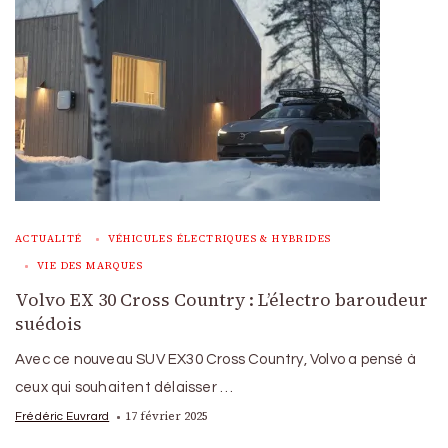
ACTUALITÉ
VÉHICULES ÉLECTRIQUES & HYBRIDES
VIE DES MARQUES
Volvo EX 30 Cross Country : L’électro baroudeur
suédois
Avec ce nouveau SUV EX30 Cross Country, Volvo a pensé à
ceux qui souhaitent délaisser …
17 février 2025
Frédéric Euvrard