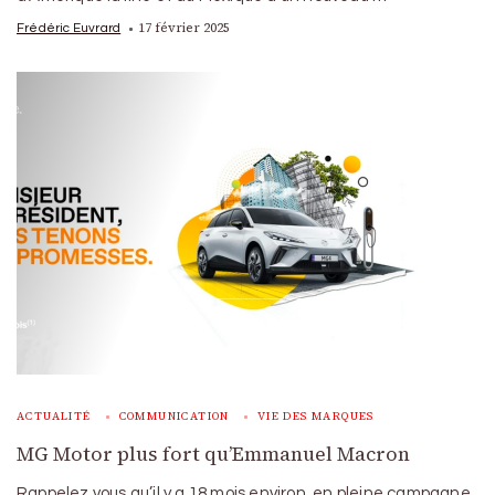
17 février 2025
Frédéric Euvrard
ACTUALITÉ
COMMUNICATION
VIE DES MARQUES
MG Motor plus fort qu’Emmanuel Macron
Rappelez vous qu’il y a 18 mois environ, en pleine campagne