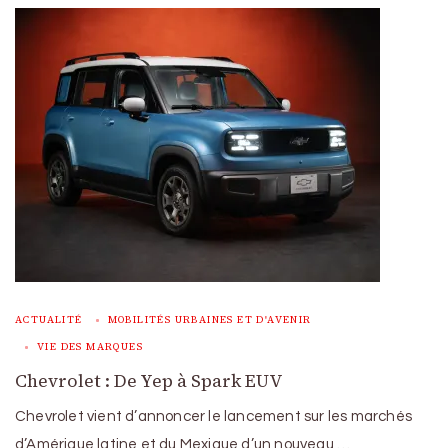
ACTUALITÉ
MOBILITÉS URBAINES ET D'AVENIR
VIE DES MARQUES
Chevrolet : De Yep à Spark EUV
Chevrolet vient d’annoncer le lancement sur les marchés
d’Amérique latine et du Mexique d’un nouveau …