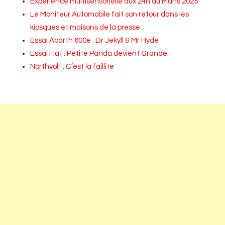
Expérience multisensorielle aux 24h du Mans 2025
Le Moniteur Automobile fait son retour dans les
kiosques et maisons de la presse
Essai Abarth 600e : Dr Jekyll & Mr Hyde
Essai Fiat : Petite Panda devient Grande
Northvolt : C’est la faillite