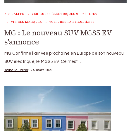
ACTUALITÉ
VÉHICULES ÉLECTRIQUES & HYBRIDES
VIE DES MARQUES
VOITURES PARTICULIÈRES
MG : Le nouveau SUV MGS5 EV
s’annonce
MG Confirme l’arrivée prochaine en Europe de son nouveau
SUV électrique, le MGS5 EV. Ce n’est …
5 mars 2025
Isabelle Halter