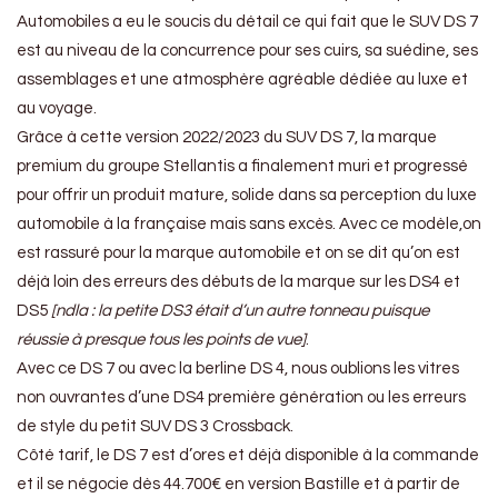
Automobiles a eu le soucis du détail ce qui fait que le SUV DS 7
est au niveau de la concurrence pour ses cuirs, sa suédine, ses
assemblages et une atmosphère agréable dédiée au luxe et
au voyage.
Grâce à cette version 2022/2023 du SUV DS 7, la marque
premium du groupe Stellantis a finalement muri et progressé
pour offrir un produit mature, solide dans sa perception du luxe
automobile à la française mais sans excès. Avec ce modèle,on
est rassuré pour la marque automobile et on se dit qu’on est
déjà loin des erreurs des débuts de la marque sur les DS4 et
DS5
[ndla : la petite DS3 était d’un autre tonneau puisque
réussie à presque tous les points de vue]
.
Avec ce DS 7 ou avec la berline DS 4, nous oublions les vitres
non ouvrantes d’une DS4 première génération ou les erreurs
de style du petit SUV DS 3 Crossback.
Côté tarif, le DS 7 est d’ores et déjà disponible à la commande
et il se négocie dès 44.700€ en version Bastille et à partir de