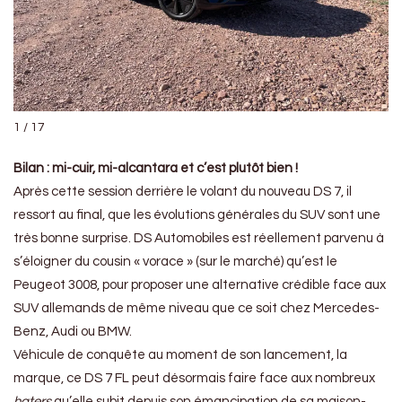
1 / 17
Bilan : mi-cuir, mi-alcantara et c’est plutôt bien !
Après cette session derrière le volant du nouveau DS 7, il
ressort au final, que les évolutions générales du SUV sont une
très bonne surprise. DS Automobiles est réellement parvenu à
s’éloigner du cousin « vorace » (sur le marché) qu’est le
Peugeot 3008, pour proposer une alternative crédible face aux
SUV allemands de même niveau que ce soit chez Mercedes-
Benz, Audi ou BMW.
Véhicule de conquête au moment de son lancement, la
marque, ce DS 7 FL peut désormais faire face aux nombreux
haters
qu’elle subit depuis son émancipation de sa maison-