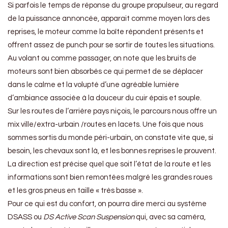
Si parfois le temps de réponse du groupe propulseur, au regard
de la puissance annoncée, apparait comme moyen lors des
reprises, le moteur comme la boîte répondent présents et
offrent assez de punch pour se sortir de toutes les situations.
Au volant ou comme passager, on note que les bruits de
moteurs sont bien absorbés ce qui permet de se déplacer
dans le calme et la volupté d’une agréable lumière
d’ambiance associée à la douceur du cuir épais et souple.
Sur les routes de l’arrière pays niçois, le parcours nous offre un
mix ville/extra-urbain /routes en lacets. Une fois que nous
sommes sortis du monde péri-urbain, on constate vite que, si
besoin, les chevaux sont là, et les bonnes reprises le prouvent.
La direction est précise quel que soit l’état de la route et les
informations sont bien remontées malgré les grandes roues
et les gros pneus en taille « très basse ».
Pour ce qui est du confort, on pourra dire merci au système
DSASS ou
DS Active Scan Suspension
qui, avec sa caméra,