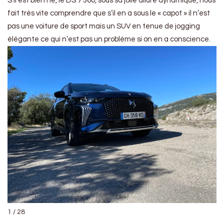
S’il est bien né, le DS 7 360, sous sa jolie allure dynamique, nous
fait très vite comprendre que s’il en a sous le « capot » il n’est
pas une voiture de sport mais un SUV en tenue de jogging
élégante ce qui n’est pas un problème si on en a conscience.
1 / 28