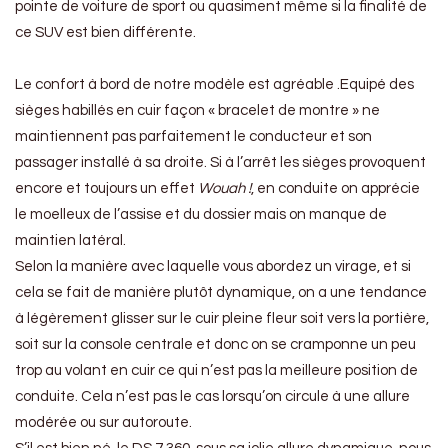
pointe de voiture de sport ou quasiment même si la finalité de
ce SUV est bien différente.
Le confort à bord de notre modèle est agréable .Equipé des
sièges habillés en cuir façon « bracelet de montre » ne
maintiennent pas parfaitement le conducteur et son
passager installé à sa droite. Si à l’arrêt les sièges provoquent
encore et toujours un effet
Wouah !
, en conduite on apprécie
le moelleux de l’assise et du dossier mais on manque de
maintien latéral.
Selon la manière avec laquelle vous abordez un virage, et si
cela se fait de manière plutôt dynamique, on a une tendance
à légèrement glisser sur le cuir pleine fleur soit vers la portière,
soit sur la console centrale et donc on se cramponne un peu
trop au volant en cuir ce qui n’est pas la meilleure position de
conduite. Cela n’est pas le cas lorsqu’on circule à une allure
modérée ou sur autoroute.