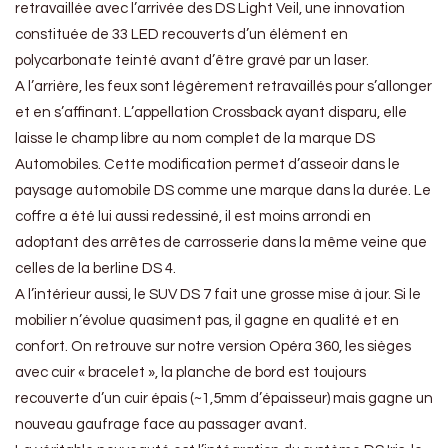
retravaillée avec l’arrivée des DS Light Veil, une innovation
constituée de 33 LED recouverts d’un élément en
polycarbonate teinté avant d’être gravé par un laser.
A l’arrière, les feux sont légèrement retravaillés pour s’allonger
et en s’affinant. L’appellation Crossback ayant disparu, elle
laisse le champ libre au nom complet de la marque DS
Automobiles. Cette modification permet d’asseoir dans le
paysage automobile DS comme une marque dans la durée. Le
coffre a été lui aussi redessiné, il est moins arrondi en
adoptant des arrêtes de carrosserie dans la même veine que
celles de la berline DS 4.
A l’intérieur aussi, le SUV DS 7 fait une grosse mise à jour. Si le
mobilier n’évolue quasiment pas, il gagne en qualité et en
confort. On retrouve sur notre version Opéra 360, les sièges
avec cuir « bracelet », la planche de bord est toujours
recouverte d’un cuir épais (~1,5mm d’épaisseur) mais gagne un
nouveau gaufrage face au passager avant.