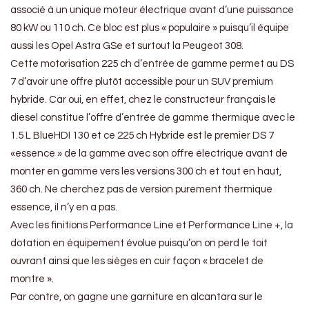
associé à un unique moteur électrique avant d’une puissance
80 kW ou 110 ch. Ce bloc est plus « populaire » puisqu’il équipe
aussi les Opel Astra GSe et surtout la Peugeot 308.
Cette motorisation 225 ch d’entrée de gamme permet au DS
7 d’avoir une offre plutôt accessible pour un SUV premium
hybride. Car oui, en effet, chez le constructeur français le
diesel constitue l’offre d’entrée de gamme thermique avec le
1.5 L BlueHDI 130 et ce 225 ch Hybride est le premier DS 7
«essence » de la gamme avec son offre électrique avant de
monter en gamme vers les versions 300 ch et tout en haut,
360 ch. Ne cherchez pas de version purement thermique
essence, il n’y en a pas.
Avec les finitions Performance Line et Performance Line +, la
dotation en équipement évolue puisqu’on on perd le toit
ouvrant ainsi que les sièges en cuir façon « bracelet de
montre ».
Par contre, on gagne une garniture en alcantara sur le