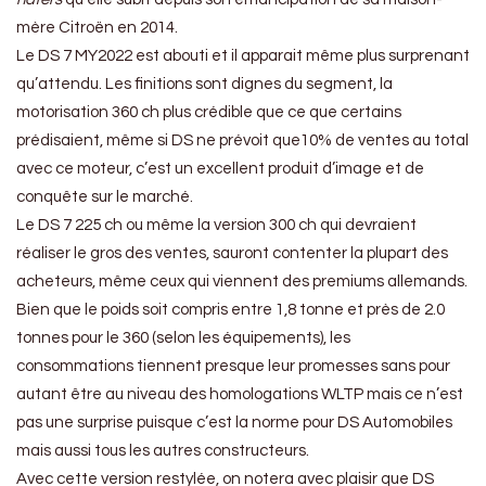
mère Citroën en 2014.
Le DS 7 MY2022 est abouti et il apparait même plus surprenant
qu’attendu. Les finitions sont dignes du segment, la
motorisation 360 ch plus crédible que ce que certains
prédisaient, même si DS ne prévoit que10% de ventes au total
avec ce moteur, c’est un excellent produit d’image et de
conquête sur le marché.
Le DS 7 225 ch ou même la version 300 ch qui devraient
réaliser le gros des ventes, sauront contenter la plupart des
acheteurs, même ceux qui viennent des premiums allemands.
Bien que le poids soit compris entre 1,8 tonne et près de 2.0
tonnes pour le 360 (selon les équipements), les
consommations tiennent presque leur promesses sans pour
autant être au niveau des homologations WLTP mais ce n’est
pas une surprise puisque c’est la norme pour DS Automobiles
mais aussi tous les autres constructeurs.
Avec cette version restylée, on notera avec plaisir que DS