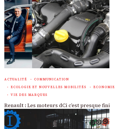
ACTUALITÉ
COMMUNICATION
ECOLOGIE ET NOUVELLES MOBILITÉS
ECONOMIE
VIE DES MARQUES
Renault : Les moteurs dCi c’est presque fini