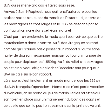
SUV qui se mène à la cool et avec souplesse.
Arrivés à Saint-Raphael, nous quittons l’autoroute pour les
petites routes sinueuses du massif de l’Estérel. Ici, la terre et
les montagnes se font rouges et le DS 7 se détache par sa
configuration noire dans cet écrin naturel.
C’est parti, on enclenche le mode sport pour voir ce que cette
motorisation a dans le ventre. Au fil des virages, on se rend
compte qu’il n’arrive pas à passer d’un rapport à l’autre sans
hurler de douleur mécanique mais surtout par un manque de
couple pour déplacer les 1.550 kg. Au fil du relief et des virages,
on est à nouveau obligé de lâcher l’accélérateur pour que la
BVA se cale sur le bon rapport.
Là encore, c’est finalement en mode manuel que les 225 ch
du SUV français s’apprécient. Même si ce n’est pas la vocation
du véhicule, on se prend au jeu de manipuler les palettes qui
sont bien en place pour un maniement du bout des doigts et
ce quelle que soit la position des mains sur la jante du volant.