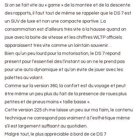
Si on se fait vite au « game » de la montée et de la descente
des rapports, il faut tout de même se rappeler que le DS 7 est
un SUV de luxe et non une compacte sportive. La
consommation est d’ailleurs très vite à la hausse quand on
joue avec la boite de vitesse et les chiffres WLTP officiels
apparaissent très vite comme un lointain souvenir…
Bien qu’un peu lourd pour la motorisation, le DS 7 répond
présent pour l’essentiel dès l’instant où on ne le prend pas
pour une auto dynamique et qu’on évite de jouer avec les
palettes au volant.
Comme sur la version 360, la confort est du voyage et peut
être même un peu plus du fait de la présence de roues plus
petites et de pneus moins « taille basse ».
Cette version 225 ch me laisse un peu sur ma faim, le contenu
technique ne correspond pas vraiment à l’esthétique même
s’il est largement suffisant au quotidien.
Malgré tout, le plus appréciable à bord de ce DS 7