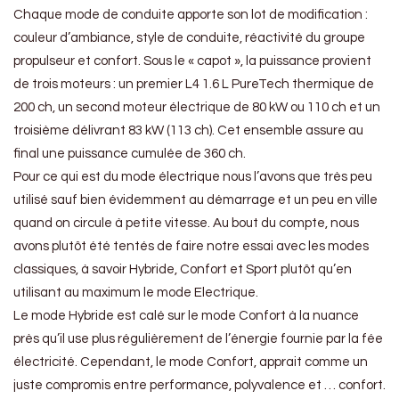
Chaque mode de conduite apporte son lot de modification :
couleur d’ambiance, style de conduite, réactivité du groupe
propulseur et confort. Sous le « capot », la puissance provient
de trois moteurs : un premier L4 1.6 L PureTech thermique de
200 ch, un second moteur électrique de 80 kW ou 110 ch et un
troisième délivrant 83 kW (113 ch). Cet ensemble assure au
final une puissance cumulée de 360 ch.
Pour ce qui est du mode électrique nous l’avons que très peu
utilisé sauf bien évidemment au démarrage et un peu en ville
quand on circule à petite vitesse. Au bout du compte, nous
avons plutôt été tentés de faire notre essai avec les modes
classiques, à savoir Hybride, Confort et Sport plutôt qu’en
utilisant au maximum le mode Electrique.
Le mode Hybride est calé sur le mode Confort à la nuance
près qu’il use plus régulièrement de l’énergie fournie par la fée
électricité. Cependant, le mode Confort, apprait comme un
juste compromis entre performance, polyvalence et … confort.