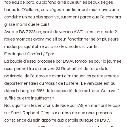
tableau de bord, au plafond ainsi que sur les beaux sièges
baquets. D’ailleurs, ces sièges maintiennent mieux avec une
conduite un peu plus sportive, surement parce que l’alcantara
glisse moins que le cuir !
Avec le DS 7 225 ch, point de version AWD, c’est un stricte 2
roues motrices avant mais il peut fonctionner selon plusieurs
modes puisqu’ il offre au choix les modes suivants :
Electrique / Confort / Sport .
La boucle d’essai proposée par DS Automobiles pour la journée
nous permettra d’aller vers St Raphaël et de faire de la
nationale, de l’autoroute avant d’attaquer les petites routes
départementales du Massif de l’Estérel. Le véhicule est au
départ chargé à 56% de la capacité de la batterie. Cela va t’il
suffire ou être insuffisant ?
Nous quittons les environs de Nice par l’A8, en mettant le cap
sur Saint-Raphael. C’est sur autoroute que nous prenons
conscience du soin apporté aux détails puisque ce DS 7,