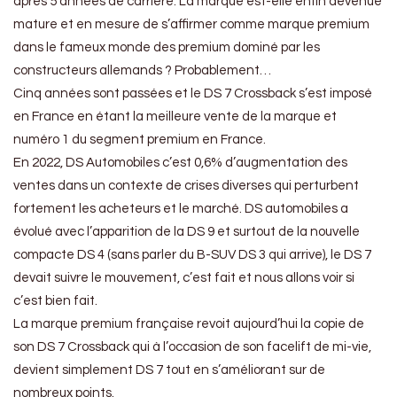
après 5 années de carrière. La marque est-elle enfin devenue
mature et en mesure de s’affirmer comme marque premium
dans le fameux monde des premium dominé par les
constructeurs allemands ? Probablement…
Cinq années sont passées et le DS 7 Crossback s’est imposé
en France en étant la meilleure vente de la marque et
numéro 1 du segment premium en France.
En 2022, DS Automobiles c’est 0,6% d’augmentation des
ventes dans un contexte de crises diverses qui perturbent
fortement les acheteurs et le marché. DS automobiles a
évolué avec l’apparition de la DS 9 et surtout de la nouvelle
compacte DS 4 (sans parler du B-SUV DS 3 qui arrive), le DS 7
devait suivre le mouvement, c’est fait et nous allons voir si
c’est bien fait.
La marque premium française revoit aujourd’hui la copie de
son DS 7 Crossback qui à l’occasion de son facelift de mi-vie,
devient simplement DS 7 tout en s’améliorant sur de
nombreux points.