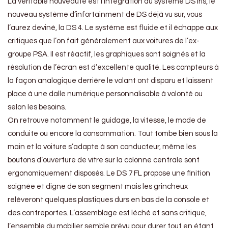
La véritable nouveauté est l’intégration du système DS Iris, le
nouveau système d’infortainment de DS déjà vu sur, vous
l’aurez deviné, la DS 4. Le système est fluide et il échappe aux
critiques que l’on fait généralement aux voitures de l’ex-
groupe PSA. Il est réactif, les graphiques sont soignés et la
résolution de l’écran est d’excellente qualité. Les compteurs à
la façon analogique derrière le volant ont disparu et laissent
place à une dalle numérique personnalisable à volonté ou
selon les besoins.
On retrouve notamment le guidage, la vitesse, le mode de
conduite ou encore la consommation. Tout tombe bien sous la
main et la voiture s’adapte à son conducteur, même les
boutons d’ouverture de vitre sur la colonne centrale sont
ergonomiquement disposés. Le DS 7 FL propose une finition
soignée et digne de son segment mais les grincheux
relèveront quelques plastiques durs en bas de la console et
des contreportes. L’assemblage est léché et sans critique,
l’ensemble du mobilier semble prévu pour durer tout en étant