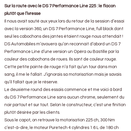
Sur la route avec le DS 7 Performance Line 225 : le flacon
plutôt que l’ivresse
Il nous avait sauté aux yeux lors du retour de la session d’essai
avec la version 360, un DS 7 Performance Line, full black dont
seul les cabochons des jantes étaient rouge nous attendait !
DS Automobiles m’avouera qu’on reconnait d’abord un DS 7
Performance Line d’une version un Opéra ou Bastille par la
couleur des cabochons de roues. Ils sont de couleur rouge.
Cette petite pointe de rouge n’a fait qu’un tour dans mon
sang, il me le fallait. J’ignorais sa motorisation mais je savais
qu’il fallait que je le réserve.
Le deuxième round des essais commence et me voici à bord
du DS 7 Performance Line sans aucun chrome, seulement du
noir partout et sur tout. Selon le constructeur, c’est une finition
plutôt désirée par les clients.
Sous le capot, on retrouve la motorisation 225 ch, 300 Nm
c’est-à-dire, le moteur Puretech 4 cylindres 1.6 L de 180 ch