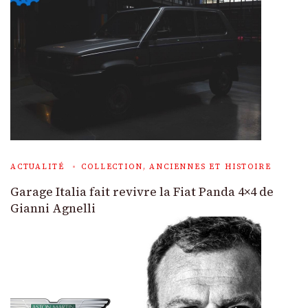
ACTUALITÉ
COLLECTION, ANCIENNES ET HISTOIRE
Garage Italia fait revivre la Fiat Panda 4×4 de
Gianni Agnelli