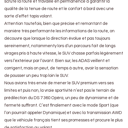
scrute la route et travaille en permanence à garantir la
qualité de la tenue de route et le confort à bord avec une
sorte d’effet tapis volant.
Attention toutefois, bien que précise et remontant de
manière très performante les informations de la route, on
découvre que lorsque la direction évolue et pas toujours
sereinement, notammenty lors d’un parcours fait de longs
virages pris à haute vitesse, le SUV chasse parfois légèrement
vers l’extérieur par l’avant. Bien sur, les ADAS veillent et
corrigent, mais on peut, de temps à autre, avoir la sensation
de pousser un peu trop loin le SUV.
Nous avions très envie de mener le SUV premium vers ses
limites et puis non, la vraie sportivité n’est pas le terrain de
prédilection du DS 7 360 Opéra, un peu de dynamisme et de
fermeté suffiront. C’est finalement avec le mode Sport (que
l’on pourrait appeler Dynamique) et avec la transmission AWD
que le véhicule français tient ses promesses et procure le plus
de satisfaction au volant.