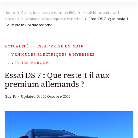
Home
Ecologie et Nouvelles mobilités
Mobilités urbaines et
d'avenir
Véhicules électriques & hybrides
Essai DS 7 : Que reste-t-
il aux premium allemands ?
ACTUALITÉ
ESSAI/PRISE EN MAIN
VÉHICULES ÉLECTRIQUES & HYBRIDES
VIE DES MARQUES
Essai DS 7 : Que reste-t-il aux
premium allemands ?
Guy Pi
Updated On
20 Octobre 2022