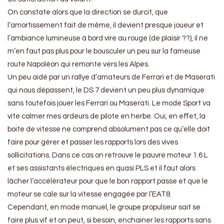
On constate alors que la direction se durcit, que
l’amortissement fait de même, il devient presque joueur et
l’ambiance lumineuse à bord vire au rouge (de plaisir ??), il ne
m’en faut pas plus pour le bousculer un peu sur la fameuse
route Napoléon qui remonte vers les Alpes.
Un peu aidé par un rallye d’amateurs de Ferrari et de Maserati
qui nous dépassent, le DS 7 devient un peu plus dynamique
sans toutefois jouer les Ferrari ou Maserati. Le mode Sport va
vite calmer mes ardeurs de pilote en herbe. Oui, en effet, la
boite de vitesse ne comprend absolument pas ce qu’elle doit
faire pour gérer et passer les rapports lors des vives
sollicitations. Dans ce cas on retrouve le pauvre moteur 1.6 L
et ses assistants électriques en quasi PLS et il faut alors
lâcher l’accélérateur pour que le bon rapport passe et que le
moteur se cale sur la vitesse engagée par l’EAT8.
Cependant, en mode manuel, le groupe propulseur sait se
faire plus vif et on peut, si besoin, enchainer les rapports sans