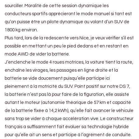
sourciller. Moralité de cette session dynamique les
conducteurs sportifs apprécieront le mode manuel si tant est
qu’on puisse être un pilote dynamique au volant d’un SUV de
1800 kg environ.
Plus tard, lors de la redescente vers Nice, je veux vérifier s’il est
possible en mettant un peu le pied dedans et en restant en
mode AWD de vider la batterie.
J’enclenche le mode 4 roues motrices, la voiture tient la route,
enchaîne les virages, les passages en ligne droite et la
batterie se vide doucement puisqu’elle participe ici
pleinement à la motricité du SUV. Point positif sur notre DS 7,
la batterie n’est pas là pour faire de la figuration, elle assiste
autant le moteur (autonomie théorique de 57 km et capacité
de la batterie fixée à 14,2 kWh), qu’elle fait avancer le véhicule
sans trop se vider à chaque accélération vive. Le constructeur
français a suffisamment fait évoluer sa technologie hybride
pour qu’elle ait un sens et participe à l’agrément de conduite.