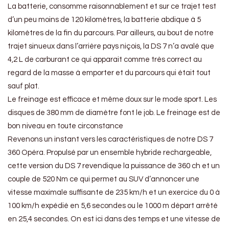
La batterie, consomme raisonnablement et sur ce trajet test
d’un peu moins de 120 kilomètres, la batterie abdique à 5
kilomètres de la fin du parcours. Par ailleurs, au bout de notre
trajet sinueux dans l’arrière pays niçois, la DS 7 n’a avalé que
4,2 L de carburant ce qui apparait comme très correct au
regard de la masse à emporter et du parcours qui était tout
sauf plat.
Le freinage est efficace et même doux sur le mode sport. Les
disques de 380 mm de diamètre font le job. Le freinage est de
bon niveau en toute circonstance
Revenons un instant vers les caractéristiques de notre DS 7
360 Opéra. Propulsé par un ensemble hybride rechargeable,
cette version du DS 7 revendique la puissance de 360 ch et un
couple de 520 Nm ce qui permet au SUV d’annoncer une
vitesse maximale suffisante de 235 km/h et un exercice du 0 à
100 km/h expédié en 5,6 secondes ou le 1000 m départ arrêté
en 25,4 secondes. On est ici dans des temps et une vitesse de