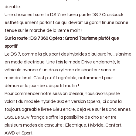
durable.
Une chose est sure, le DS 7 ne tuera pas le DS 7 Crossback
esthétiquement parlant ce qui devrait lui garantir une bonne
tenue sur le marché de la 2eme main !
Sur la route : DS 7 360 Opéra ; Grand Tourisme plutôt que
sportif
Le DS 7, comme la plus part des hybrides d’aujourd’hui, s’anime
en mode électrique. Une fois le mode Drive enclenché, le
véhicule avance à un doux rythme de sénateur sans le
moindre bruit. C’est plutôt agréable, notamment pour
démarrer la journée dès petit matin !
Pour commencer notre session d’essai, nous avons pris le
volant du modèle hybride 360 en version Opéra, ici dans la
toujours agréable livrée Bleu encre, déjà vue sur les anciennes
DS5. Le SUV français offre la possibilité de choisir entre
plusieurs modes de conduite : Electrique, Hybride, Confort,
AWD et Sport.