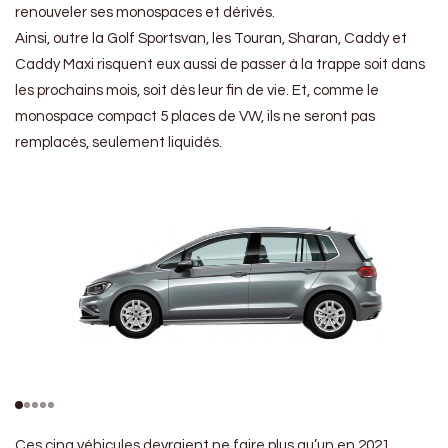
renouveler ses monospaces et dérivés.
Ainsi, outre la Golf Sportsvan, les Touran, Sharan, Caddy et
Caddy Maxi risquent eux aussi de passer à la trappe soit dans
les prochains mois, soit dès leur fin de vie. Et, comme le
monospace compact 5 places de VW, ils ne seront pas
remplacés, seulement liquidés.
Ces cinq véhicules devraient ne faire plus qu’un en 2021.