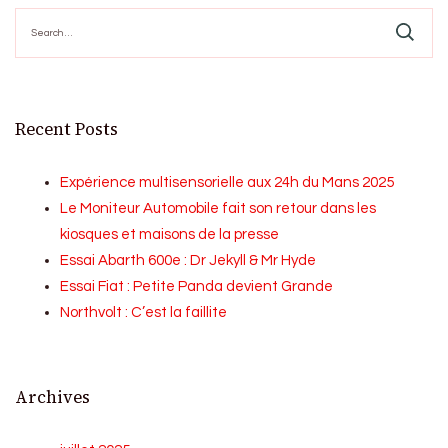
Search
for:
Recent Posts
Expérience multisensorielle aux 24h du Mans 2025
Le Moniteur Automobile fait son retour dans les
kiosques et maisons de la presse
Essai Abarth 600e : Dr Jekyll & Mr Hyde
Essai Fiat : Petite Panda devient Grande
Northvolt : C’est la faillite
Archives