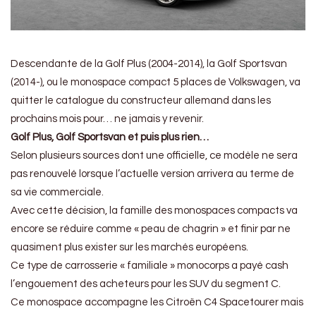
Descendante de la Golf Plus (2004-2014), la Golf Sportsvan
(2014-), ou le monospace compact 5 places de Volkswagen, va
quitter le catalogue du constructeur allemand dans les
prochains mois pour… ne jamais y revenir.
Golf Plus, Golf Sportsvan et puis plus rien…
Selon plusieurs sources dont une officielle, ce modèle ne sera
pas renouvelé lorsque l’actuelle version arrivera au terme de
sa vie commerciale.
Avec cette décision, la famille des monospaces compacts va
encore se réduire comme « peau de chagrin » et finir par ne
quasiment plus exister sur les marchés européens.
Ce type de carrosserie « familiale » monocorps a payé cash
l’engouement des acheteurs pour les SUV du segment C.
Ce monospace accompagne les Citroën C4 Spacetourer mais