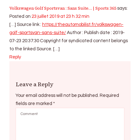
Volkswagen Golf Sportsvan : Sans Suite… | Sports 365
says:
Posted on
23 juillet 2019 at 23 h 32 min
[…] Source link :
https://theautomobilist.fr/volkswagen-
golf-sportsvan-sans-suite/
Author : Publish date : 2019-
07-23 20:37:30 Copyright for syndicated content belongs
to the linked Source. […]
Reply
Leave a Reply
Your email address will not be published.
Required
fields are marked
*