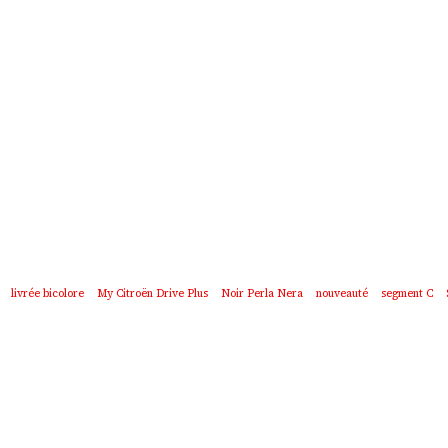
livrée bicolore
My Citroën Drive Plus
Noir Perla Nera
nouveauté
segment C