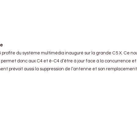
ue
 C4 profite du système multimédia inauguré sur la grande C5 X. Ce n
rmet donc aux C4 et ë-C4 d’être à jour face à la concurrence et d’
 prévoit aussi la suppression de l’antenne et son remplacement par u