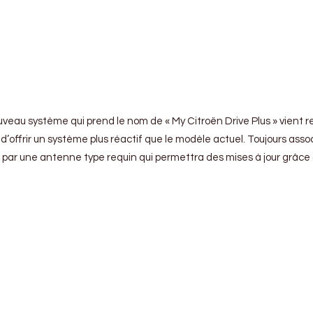
ouveau système qui prend le nom de « My Citroën Drive Plus » vient r
offrir un système plus réactif que le modèle actuel. Toujours asso
ne antenne type requin qui permettra des mises à jour grâce à la te