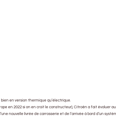
 bien en version thermique qu’électrique.
 en 2022 si on en croit le constructeur), Citroën a fait évoluer au
 d’une nouvelle livrée de carrosserie et de l’arrivée à bord d’un sy