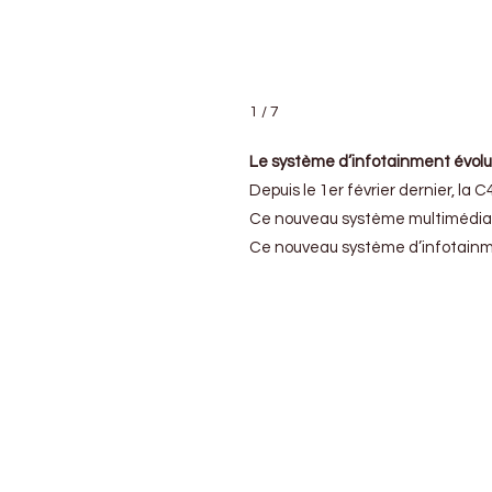
1 / 7
Le système d’infotainment évol
Depuis le 1er février dernier, la
Ce nouveau système multimédia pe
Ce nouveau système d’infotainment