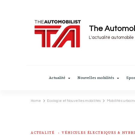
The Automob
L'actualité automobile
Actualité
Nouvelles mobilités
Spor
Home
Ecologie et Nouvelles mobilités
Mobilités urbain
ACTUALITÉ
VÉHICULES ÉLECTRIQUES & HYBR