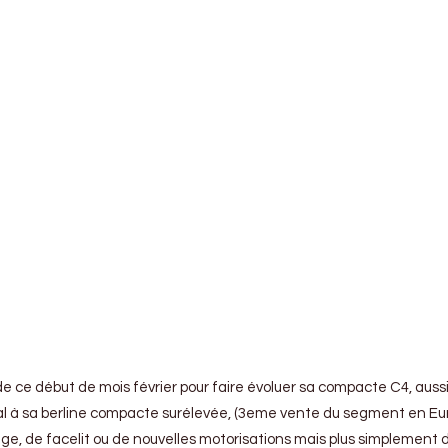
e ce début de mois février pour faire évoluer sa compacte C4, aussi
l à sa berline compacte surélevée, (3eme vente du segment en Europe
tylage, de facelit ou de nouvelles motorisations mais plus simplement