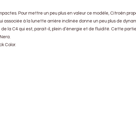
mpactes. Pour mettre un peu plus en valeur ce modèle, Citroën prop
e, qui associée à la lunette arrière inclinée donne un peu plus de dy
ofil de la C4 qui est, parait-il, plein d’énergie et de fluidité. Cette
 Nera.
k Color.