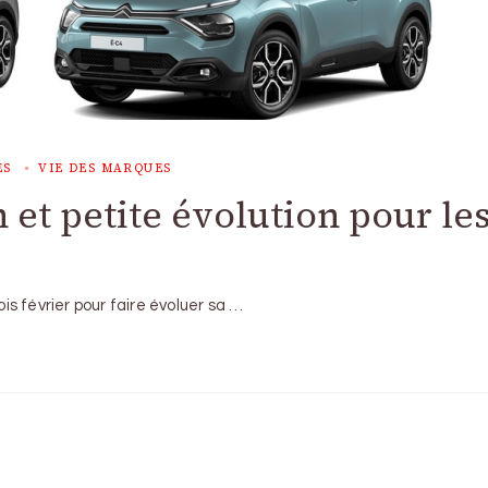
ES
VIE DES MARQUES
n et petite évolution pour le
s février pour faire évoluer sa …