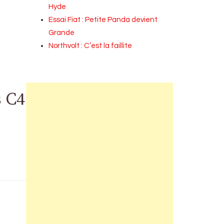
Hyde
Essai Fiat : Petite Panda devient
Grande
Northvolt : C’est la faillite
s C4