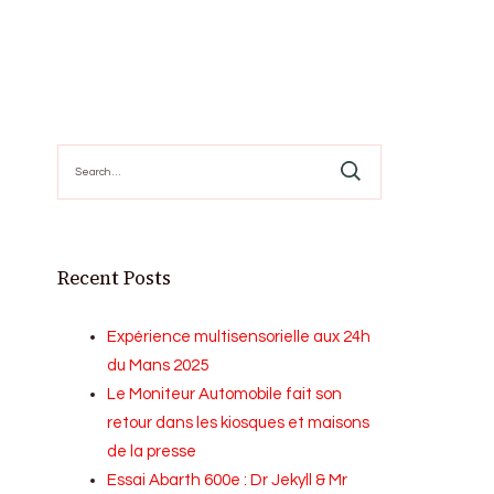
Search
for:
Recent Posts
Expérience multisensorielle aux 24h
du Mans 2025
Le Moniteur Automobile fait son
retour dans les kiosques et maisons
de la presse
Essai Abarth 600e : Dr Jekyll & Mr