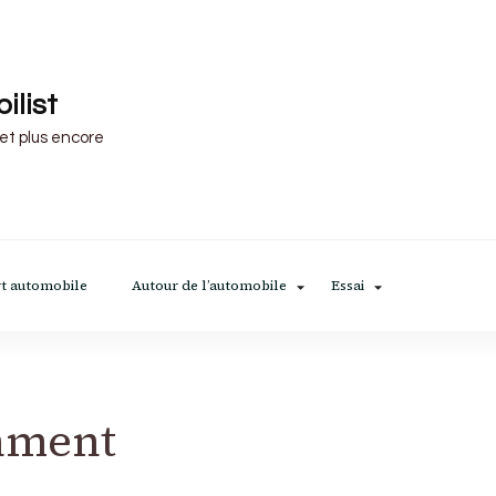
ilist
 et plus encore
t automobile
Autour de l’automobile
Essai
inment