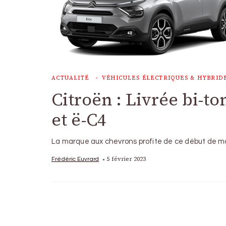
ACTUALITÉ
VÉHICULES ÉLECTRIQUES & HYBRID
Citroën : Livrée bi-to
et ë-C4
La marque aux chevrons profite de ce début de moi
5 février 2023
Frédéric Euvrard