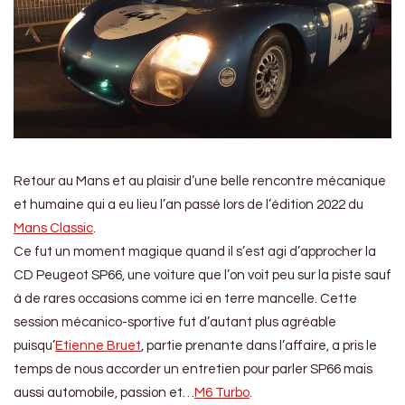
Retour au Mans et au plaisir d’une belle rencontre mécanique
et humaine qui a eu lieu l’an passé lors de l’édition 2022 du
Mans Classic
.
Ce fut un moment magique quand il s’est agi d’approcher la
CD Peugeot SP66, une voiture que l’on voit peu sur la piste sauf
à de rares occasions comme ici en terre mancelle. Cette
session mécanico-sportive fut d’autant plus agréable
puisqu’
Etienne Bruet
, partie prenante dans l’affaire, a pris le
temps de nous accorder un entretien pour parler SP66 mais
aussi automobile, passion et…
M6 Turbo
.