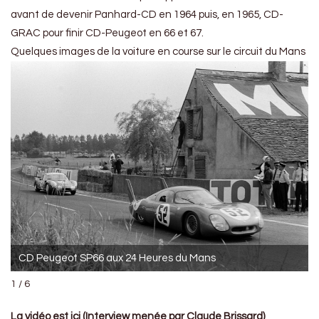
avant de devenir Panhard-CD en 1964 puis, en 1965, CD-
GRAC pour finir CD-Peugeot en 66 et 67.
Quelques images de la voiture en course sur le circuit du Mans
CD Peugeot SP66 aux 24 Heures du Mans
1 / 6
La vidéo est ici (Interview menée par Claude Brissard)