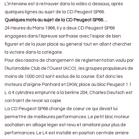
L’interview est à retrouver dans la vidéo ci dessous, après
quelques lignes au sujet de la CD Peugeot SP66.
Quelques mots au sujet de la CD Peugeot SP66…
24 Heures du Mans 1966, il y a deux CD Peugeot SP66
engagées dans l’épreuve sarthoise avec l’espoir de bien
figurer et de la jouer placé au général tout en allant chercher
la victoire dans la catégorie.
Pour des raisons de changement de réglementation voulu par
l’Automobile Club de l’Ouest (ACO) , les groupes propulseurs de
moins de 1000 cm3 sont exclus de la course. Exit donc les
moteurs d’origine Panhard et DKW, place au bloc Peugeot 1.1
L à 4 cylindres emprunté à la berline 204, Charles Deutsch est
contraint de revoir sa copie.
La CD Peugeot SP66 change de coeur ce qui devait lui
permettre de meilleures performances. Le petit bloc moteur
sochalien en alliage léger est revu et amélioré pour plus de
performances. Le L4 est installé en position centrale arrière