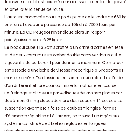
transversale et il est couché pour abaisser le centre de gravité
et améliorer la tenue de route.
L’auto est annoncée pour un poids plume de le lordre de 660 kg
environ et avec une puissance de 105 ch à 7300 tours par
minute. La CD Peugeot revendique alors un rapport
poids/puissance de 6.28 kg/ch.
Le bloc qui cube 1135 cm3 profite d’un arbre à cames en tête
et de deux carburateurs Weber double corps verticaux qui le
« gavent » de carburant pour donner le maximum. Ce moteur
est associé à une boite de vitesse mécanique à 5 rapports et
marche arrière. Du classique en somme qui profitait de l’aide
d’un différentiel libre pour optimiser la motricité en course.
Le freinage était assuré par 4 disques de 268 mm pincés par
des étriers Girling placés derrière des roues en 14 pouces. La
suspension avant était faite de doubles triangles, formés
d’éléments réglables et à l’arrière, on trouvait un ingénieux
système constitué de 5 bielles réglables en longueur.