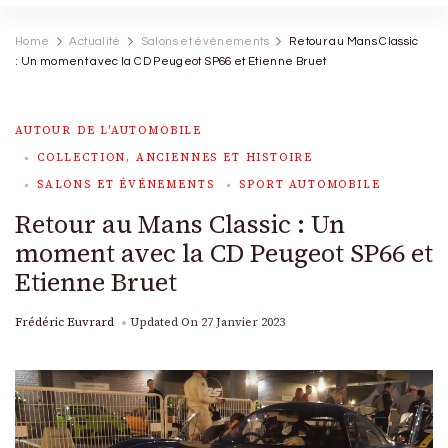
Home
Actualité
Salons et événements
Retour au Mans Classic
: Un moment avec la CD Peugeot SP66 et Etienne Bruet
AUTOUR DE L'AUTOMOBILE
COLLECTION, ANCIENNES ET HISTOIRE
SALONS ET ÉVÉNEMENTS
SPORT AUTOMOBILE
Retour au Mans Classic : Un
moment avec la CD Peugeot SP66 et
Etienne Bruet
Frédéric Euvrard
Updated On
27 Janvier 2023