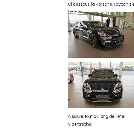
Ci dessous, la Porsche Taycan s’
formes.
A suivre tout au long de l’été.
Via Porsche.