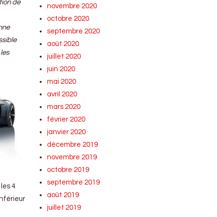
tion de
novembre 2020
octobre 2020
onne
septembre 2020
ssible
août 2020
 les
juillet 2020
juin 2020
mai 2020
avril 2020
mars 2020
février 2020
janvier 2020
décembre 2019
novembre 2019
octobre 2019
septembre 2019
les 4
août 2019
nférieur
juillet 2019