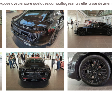
expose avec encore quelques camouflages mais elle laisse deviner