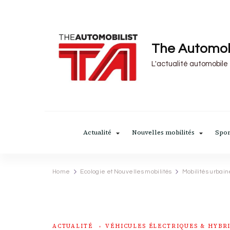
The Automob
L'actualité automobile
Actualité
Nouvelles mobilités
Spor
Home
Ecologie et Nouvelles mobilités
Mobilités urbain
ACTUALITÉ
VÉHICULES ÉLECTRIQUES & HYBR