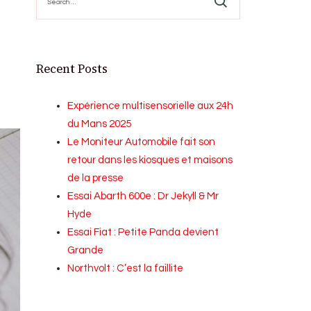
for:
Recent Posts
Expérience multisensorielle aux 24h
du Mans 2025
Le Moniteur Automobile fait son
retour dans les kiosques et maisons
de la presse
Essai Abarth 600e : Dr Jekyll & Mr
Hyde
Essai Fiat : Petite Panda devient
Grande
Northvolt : C’est la faillite