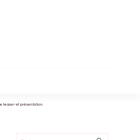
e teaser et présentation
Search