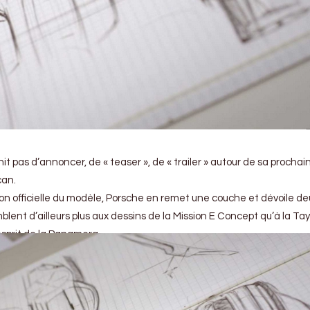
it pas d’annoncer, de « teaser », de « trailer » autour de sa prochai
can.
on officielle du modèle, Porsche en remet une couche et dévoile de
blent d’ailleurs plus aux dessins de la Mission E Concept qu’à la Ta
esprit de la Panamera.