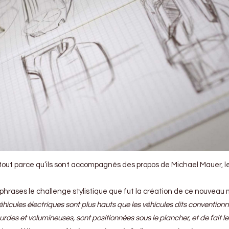
tout parce qu’ils sont accompagnés des propos de Michael Mauer, l
phrases le challenge stylistique que fut la création de ce nouveau
éhicules électriques sont plus hauts que les véhicules dits conventionn
ourdes et volumineuses, sont positionnées sous le plancher, et de fait le