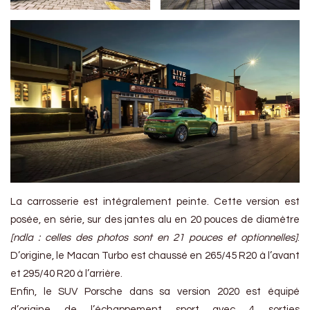
La carrosserie est intégralement peinte. Cette version est
posée, en série, sur des jantes alu en 20 pouces de diamètre
[ndla : celles des photos sont en 21 pouces et optionnelles]
.
D’origine, le Macan Turbo est chaussé en 265/45 R20 à l’avant
et 295/40 R20 à l’arrière.
Enfin, le SUV Porsche dans sa version 2020 est équipé
d’origine de l’échappement sport avec 4 sorties