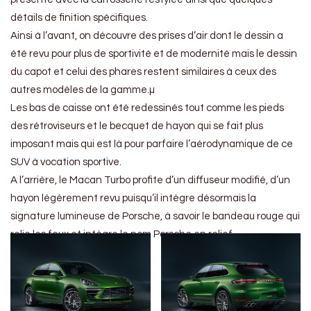
détails de finition spécifiques.
Ainsi à l’avant, on découvre des prises d’air dont le dessin a
été revu pour plus de sportivité et de modernité mais le dessin
du capot et celui des phares restent similaires à ceux des
autres modèles de la gamme.µ
Les bas de caisse ont été redessinés tout comme les pieds
des rétroviseurs et le becquet de hayon qui se fait plus
imposant mais qui est là pour parfaire l’aérodynamique de ce
SUV à vocation sportive.
A l’arrière, le Macan Turbo profite d’un diffuseur modifié, d’un
hayon légèrement revu puisqu’il intègre désormais la
signature lumineuse de Porsche, à savoir le bandeau rouge qui
relie les feux et intègre le nom Porsche en relief.