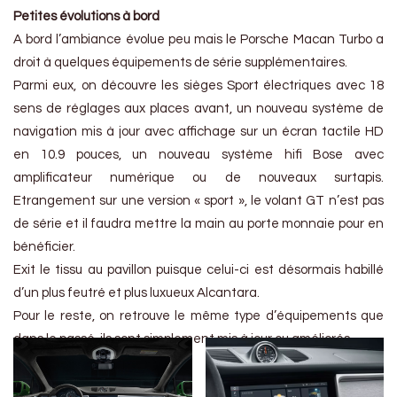
Petites évolutions à bord
A bord l’ambiance évolue peu mais le Porsche Macan Turbo a
droit à quelques équipements de série supplémentaires.
Parmi eux, on découvre les sièges Sport électriques avec 18
sens de réglages aux places avant, un nouveau système de
navigation mis à jour avec affichage sur un écran tactile HD
en 10.9 pouces, un nouveau système hifi Bose avec
amplificateur numérique ou de nouveaux surtapis.
Etrangement sur une version « sport », le volant GT n’est pas
de série et il faudra mettre la main au porte monnaie pour en
bénéficier.
Exit le tissu au pavillon puisque celui-ci est désormais habillé
d’un plus feutré et plus luxueux Alcantara.
Pour le reste, on retrouve le même type d’équipements que
dans le passé, ils sont simplement mis à jour ou améliorés.