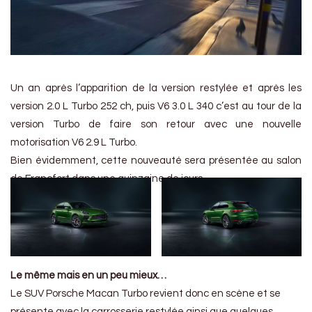
Un an après l’apparition de la version restylée et après les
version 2.0 L Turbo 252 ch, puis V6 3.0 L 340 c’est au tour de la
version Turbo de faire son retour avec une nouvelle
motorisation V6 2.9 L Turbo.
Bien évidemment, cette nouveauté sera présentée au salon
de Francfort dans une quinzaine de jours.
Le même mais en un peu mieux…
Le SUV Porsche Macan Turbo revient donc en scène et se
présente avec la carrosserie restylée ainsi que quelques