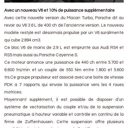
Avec un nouveau V6 et 10% de puissance supplémentaire
Avec cette nouvelle version du Macan Turbo, Porsche dit au
revoir au V6 3.6 L de 400 ch de l’ancienne version. Le nouveau
modèle restylé est désormais propulsé par un V6 suralimenté
qui cube 2.894 cm3.
Ce bloc V6 de moins de 2.9 L est emprunté aux Audi RS4 et
RS5 mais aussi au Porsche Cayenne S.
Ce moteur annonce une puissance de 440 ch entre 5.700 et
6.600 trs/min et un couple de 550 Nm entre 1.800 et 5.600
trs.Ce groupe propulseur est associé avec une boite de vitesse
PDK à 7 rapports qui envoie la puissance vers les 4 roues
motrices.
Moyennant supplément, il est possible de disposer d’un
système de vectorisation du couple et/ou de la suspension
pneumatique à hauteur variable et contrôle en continu de la
firme de Zuffenhausen. Cette suspension offre plusieurs