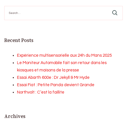
Search
for:
Recent Posts
Expérience multisensorielle aux 24h du Mans 2025
Le Moniteur Automobile fait son retour dans les
kiosques et maisons de la presse
Essai Abarth 600e : Dr Jekyll & Mr Hyde
Essai Fiat : Petite Panda devient Grande
Northvolt : C’est la faillite
Archives