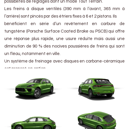
possibilités de réglages dont un mode Tout Terrain.
Les freins à disque ventilés (390 mm à l’avant, 365 mm à
l’arrière) sont pincés par des étriers fixes à 6 et 2 pistons. Ils
bénéficient en série d’un revêtement en carbure de
tungstène (Porsche Surface Coated Brake ou PSCB) qui offre
une réponse plus rapide, une usure réduite mais aussi une
diminution de 90 % des nocives poussières de freins qui sont
un fléau, notamment en ville.
Un système de freinage avec disques en carbone-céramique
est proposé en option.