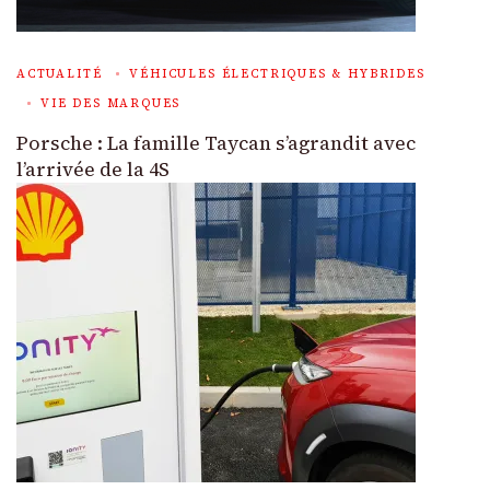
ACTUALITÉ
VÉHICULES ÉLECTRIQUES & HYBRIDES
VIE DES MARQUES
Porsche : La famille Taycan s’agrandit avec
l’arrivée de la 4S