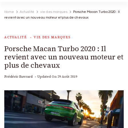
Home
Actualité
vie des marques
Porsche Macan Turbo 2020 : Il
revient avec un nouveau moteur et plus de chevaux
ACTUALITÉ
VIE DES MARQUES
Porsche Macan Turbo 2020 : Il
revient avec un nouveau moteur et
plus de chevaux
Frédéric Euvrard
Updated On
29 Août 2019