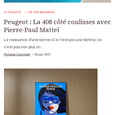
ACTUALITÉ
VIE DES MARQUES
Peugeot : La 408 côté coulisses avec
Pierre-Paul Matteï
La naissance d’une lionne «Ce n’est pas une berline, ce
n’est pas non plus un …
28 juin 2022
Philippe Colombet