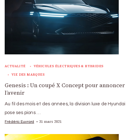
ACTUALITÉ
VÉHICULES ÉLECTRIQUES & HYBRIDES
VIE DES MARQUES
Genesis : Un coupé X Concept pour annoncer
l’avenir
Au fil des mois et des années, la division luxe de Hyundai
pose ses pions …
31 mars 2021
Frédéric Euvrard