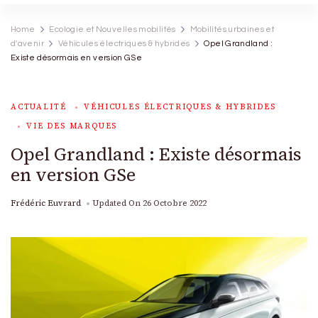
Home
Ecologie et Nouvelles mobilités
Mobilités urbaines et
d'avenir
Véhicules électriques & hybrides
Opel Grandland :
Existe désormais en version GSe
ACTUALITÉ
VÉHICULES ÉLECTRIQUES & HYBRIDES
VIE DES MARQUES
Opel Grandland : Existe désormais
en version GSe
Frédéric Euvrard
Updated On
26 Octobre 2022