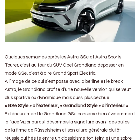
Quelques semaines après les Astra GSe et Astra Sports
Tourer, c’est au tour du SUV Opel Grandland depasser en
mode GSe, c’est à dire Grand Sport Electric.
A l’image de ce qui s’est passé avec la berline et le break
Astra, le Grandland profite d’une nouvelle version qui se veut
plus sportive ou dynamique mais aussi plus pêchue.
« GSe Style » à l’exterieur , « Grandland Style » à l’intérieur »
Extérieurement le Grandland GSe conserve bien évidemment
la face Vizor qui est désormais la signature avant des autos
de la firme de Rüsselsheim et son allure générale plutôt
réussie qui hésite entre un classicisme ton teint et une sobre