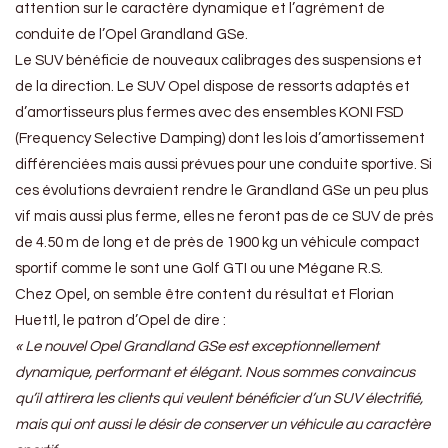
attention sur le caractère dynamique et l’agrément de
conduite de l’Opel Grandland GSe.
Le SUV bénéficie de nouveaux calibrages des suspensions et
de la direction. Le SUV Opel dispose de ressorts adaptés et
d’amortisseurs plus fermes avec des ensembles KONI FSD
(Frequency Selective Damping) dont les lois d’amortissement
différenciées mais aussi prévues pour une conduite sportive. Si
ces évolutions devraient rendre le Grandland GSe un peu plus
vif mais aussi plus ferme, elles ne feront pas de ce SUV de près
de 4.50 m de long et de près de 1900 kg un véhicule compact
sportif comme le sont une Golf GTI ou une Mégane R.S.
Chez Opel, on semble être content du résultat et Florian
Huettl, le patron d’Opel de dire :
« Le nouvel Opel Grandland GSe est exceptionnellement
dynamique, performant et élégant. Nous sommes convaincus
qu’il attirera les clients qui veulent bénéficier d’un SUV électrifié,
mais qui ont aussi le désir de conserver un véhicule au caractère