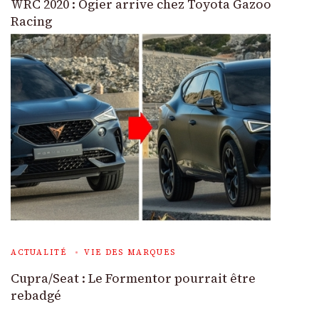
WRC 2020 : Ogier arrive chez Toyota Gazoo
Racing
ACTUALITÉ
VIE DES MARQUES
Cupra/Seat : Le Formentor pourrait être
rebadgé