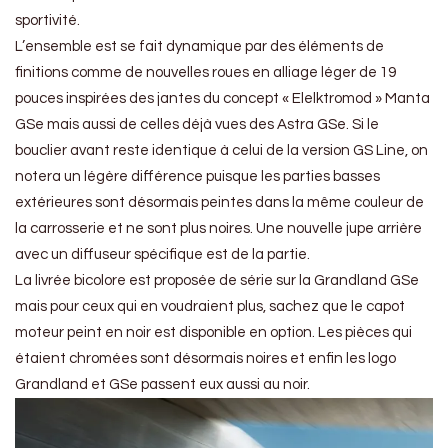
sportivité.
L’ensemble est se fait dynamique par des éléments de
finitions comme de nouvelles roues en alliage léger de 19
pouces inspirées des jantes du concept « Elelktromod » Manta
GSe mais aussi de celles déjà vues des Astra GSe. Si le
bouclier avant reste identique à celui de la version GS Line, on
notera un légère différence puisque les parties basses
extérieures sont désormais peintes dans la même couleur de
la carrosserie et ne sont plus noires. Une nouvelle jupe arrière
avec un diffuseur spécifique est de la partie.
La livrée bicolore est proposée de série sur la Grandland GSe
mais pour ceux qui en voudraient plus, sachez que le capot
moteur peint en noir est disponible en option. Les pièces qui
étaient chromées sont désormais noires et enfin les logo
Grandland et GSe passent eux aussi au noir.