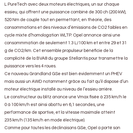
L PureTech avec deux moteurs électriques, un sur chaque
essieu, qui offrent une puissance combiné de 300 ch (200 kW),
520 Nm de couple tout en permettant, en théorie, des
consommations et des niveaux d’émissions de CO2 faibles en
cycle mixte d’homologation WLTP. Opel annonce ainsi une
consommmation de seulement 1.3 L/100 km et entre 29 et 31
g de CO2/km. Cet ensemble propulseur bénéficie de la
complicité de la BVA8 du groupe Stellantis pour transmettre la
puissance vers les 4 roues.
Ce nouveau Grandland GSe est bien évidemment un PHEV
mais aussi un AWD notamment grâce au fait qu’il dispose d’un
moteur électrique installé au niveau de l’essieu arrière.
Le constructeur au blitz anonce une Vmax fisée à 235 km/h le
0 à 100 km/h est ainsi abattu en 6,1 secondes, une
performance de sportive, et la vitesse maximale atteint
235 km/h (135 km/h en mode électrique).
Comme pour toutes les déclinaisons GSe, Opel a porté son