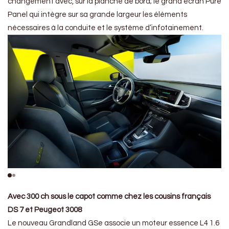
changement avec, sur la planche de bord; le grand écran Pure
Panel qui intègre sur sa grande largeur les éléments
nécessaires à la conduite et le système d’infotainement.
Avec 300 ch sous le capot comme chez les cousins français
DS 7 et Peugeot 3008
Le nouveau Grandland GSe associe un moteur essence L4 1.6