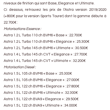
niveaux de finition qui sont Base, Elegance et Ultimate.
Ci dessous, retrouvez les prix de l’Astra version 2019/2020
(+800€ pour la version Sports Tourer) dont la gamme débute à
22.700€ :
Motorisations Essence :
Astra 1.2 L Turbo 110 ch BVM6 « Base » : 22.700€
Astra 1.2 L Turbo 110 ch BVM6 « Elégance » : 25.300€
Astra 1.2 L Turbo 145 ch BVM6 « Ultimate » : 30.500€
Astra 1.4 L Turbo 145 ch CVT « Elégance » : 27.700€
Astra 1.4 L Turbo 145 ch CVT « Ultimate » : 32.200€
Motorisation Diesel :
Astra 1.5 L 105 ch BVM6 « Base » : 25.300€
Astra 1.5 L 105 ch BVM6 « Elégance » : 27.000€
Astra 1.5 L 122 ch BVM6 « Elegance » : 27.800€
Astra 1.5 L 122 ch BVM6 « Ultimate » : 32.300€
Astra 1.5 L 122 ch BVA9 « Elegance » : 29.500€
Astra 1.5 L 122 ch BVA9 « Ultimate » : 34.000€