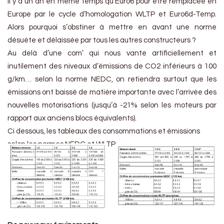
il y a un an en même temps qu’Euro6 pour être remplacée en
Europe par le cycle d’homologation WLTP et Euro6d-Temp.
Alors pourquoi s’obstiner à mettre en avant une norme
désuète et délaissée par tous les autres constructeurs ?
Au delà d’une com’ qui nous vante artificiellement et
inutilement des niveaux d’émissions de CO2 inférieurs à 100
g/km… selon la norme NEDC, on retiendra surtout que les
émissions ont baissé de matière importante avec l’arrivée des
nouvelles motorisations (jusqu’à -21% selon les moteurs par
rapport aux anciens blocs équivalents).
Ci dessous, les tableaux des consommations et émissions
selon les normes NEDC et WLTP