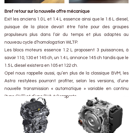
Bref retour sur la nouvelle offre mécanique
Exit les anciens 1.0 L et 1.4 L essence ainsi que le 1.6 L diesel,
puisque de la place devait être faite pour des groupes
propulseurs plus dans l’air du temps et plus adaptés au
nouveau cycle d’homologation WLTP.
Les blocs moteurs essence 1.2 L proposent 3 puissances, à
savoir 110, 130 et 145 ch, un 1.4 L annonce 145 ch tandis que le
1.5 L diesel existera en 105 et 122 ch.
Opel nous rappelle aussi, qu’en plus de la classique BVM, les
Astra restylées pourront profiter, selon les versions, d’une
nouvelle transmission « automatique » variable en continu
(type CVT) et d’une BVA à 9 rapports.