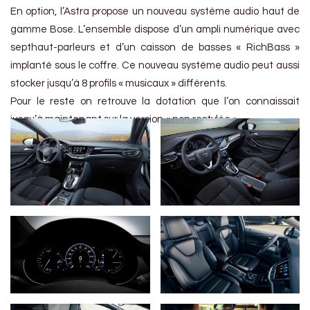
En option, l’Astra propose un nouveau système audio haut de
gamme Bose. L’ensemble dispose d’un ampli numérique avec
septhaut-parleurs et d’un caisson de basses « RichBass »
implanté sous le coffre. Ce nouveau système audio peut aussi
stocker jusqu’à 8 profils « musicaux » différents.
Pour le reste on retrouve la dotation que l’on connaissait
jusqu’à maintenant sur la version « non restylée ».