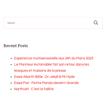
Search
for:
Recent Posts
Expérience multisensorielle aux 24h du Mans 2025
Le Moniteur Automobile fait son retour dans les
kiosques et maisons de la presse
Essai Abarth 600e : Dr Jekyll & Mr Hyde
Essai Fiat : Petite Panda devient Grande
Northvolt : C’est la faillite