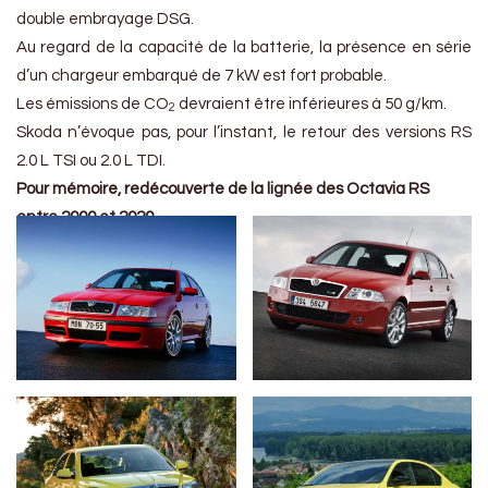
double embrayage DSG.
Au regard de la capacité de la batterie, la présence en série
d’un chargeur embarqué de 7 kW est fort probable.
Les émissions de CO
devraient être inférieures à 50 g/km.
2
Skoda n’évoque pas, pour l’instant, le retour des versions RS
2.0 L TSI ou 2.0 L TDI.
Pour mémoire, redécouverte de la lignée des Octavia RS
entre 2000 et 2020