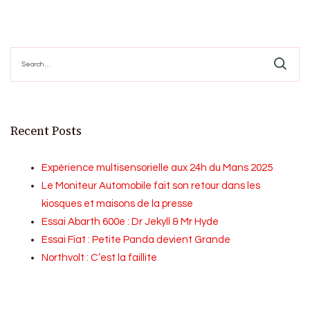
Search
for:
Recent Posts
Expérience multisensorielle aux 24h du Mans 2025
Le Moniteur Automobile fait son retour dans les
kiosques et maisons de la presse
Essai Abarth 600e : Dr Jekyll & Mr Hyde
Essai Fiat : Petite Panda devient Grande
Northvolt : C’est la faillite