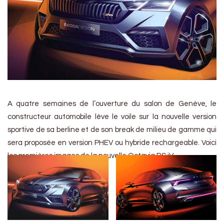
A quatre semaines de l’ouverture du salon de Genève, le
constructeur automobile lève le voile sur la nouvelle version
sportive de sa berline et de son break de milieu de gamme qui
sera proposée en version PHEV ou hybride rechargeable. Voici
les premières images de la nouvelle Octavia RS iV.