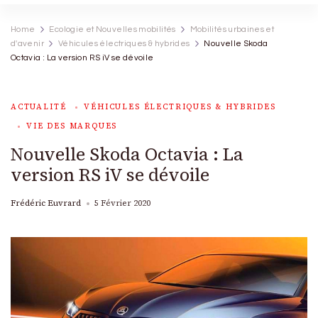
Home
Ecologie et Nouvelles mobilités
Mobilités urbaines et
d'avenir
Véhicules électriques & hybrides
Nouvelle Skoda
Octavia : La version RS iV se dévoile
ACTUALITÉ
VÉHICULES ÉLECTRIQUES & HYBRIDES
VIE DES MARQUES
Nouvelle Skoda Octavia : La
version RS iV se dévoile
Frédéric Euvrard
5 Février 2020