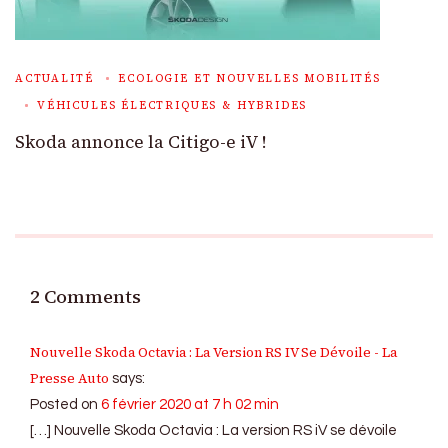
ACTUALITÉ
ECOLOGIE ET NOUVELLES MOBILITÉS
VÉHICULES ÉLECTRIQUES & HYBRIDES
Skoda annonce la Citigo-e iV !
2 Comments
Nouvelle Skoda Octavia : La Version RS IV Se Dévoile - La
Presse Auto
says:
Posted on
6 février 2020 at 7 h 02 min
[…] Nouvelle Skoda Octavia : La version RS iV se dévoile