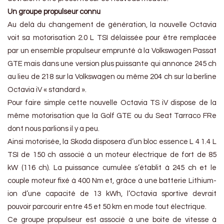
Un groupe propulseur connu
Au delà du changement de génération, la nouvelle Octavia
voit sa motorisation 2.0 L TSI délaissée pour être remplacée
par un ensemble propulseur emprunté à la Volkswagen Passat
GTE mais dans une version plus puissante qui annonce 245 ch
au lieu de 218 sur la Volkswagen ou même 204 ch sur la berline
Octavia iV « standard ».
Pour faire simple cette nouvelle Octavia TS iV dispose de la
même motorisation que la Golf GTE ou du Seat Tarraco FRe
dont nous parlions il y a peu.
Ainsi motorisée, la Skoda disposera d’un bloc essence L 4 1.4 L
TSI de 150 ch associé à un moteur électrique de fort de 85
kW (116 ch). La puissance cumulée s’établit à 245 ch et le
couple moteur fixé à 400 Nm et, grâce à une batterie Lithium-
ion d’une capacité de 13 kWh, l’Octavia sportive devrait
pouvoir parcourir entre 45 et 50 km en mode tout électrique.
Ce groupe propulseur est associé à une boite de vitesse à