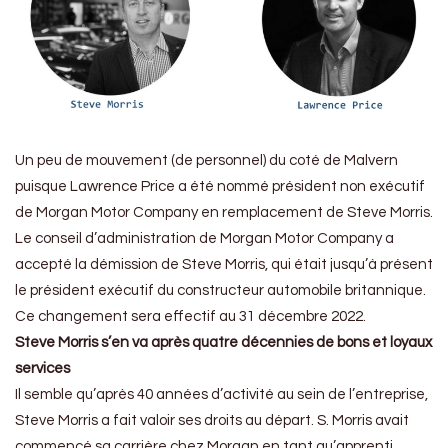
Un peu de mouvement (de personnel) du coté de Malvern
puisque Lawrence Price a été nommé président non exécutif
de Morgan Motor Company en remplacement de Steve Morris.
Le conseil d’administration de Morgan Motor Company a
accepté la démission de Steve Morris, qui était jusqu’à présent
le président exécutif du constructeur automobile britannique.
Ce changement sera effectif au 31 décembre 2022.
Steve Morris s’en va après quatre décennies de bons et loyaux
services
Il semble qu’après 40 années d’activité au sein de l’entreprise,
Steve Morris a fait valoir ses droits au départ. S. Morris avait
commencé sa carrière chez Morgan en tant qu’apprenti