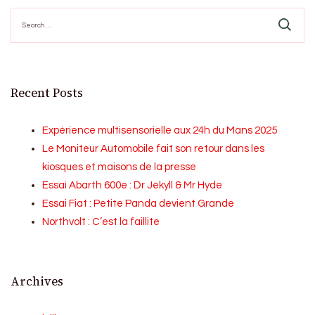
Search
for:
Recent Posts
Expérience multisensorielle aux 24h du Mans 2025
Le Moniteur Automobile fait son retour dans les
kiosques et maisons de la presse
Essai Abarth 600e : Dr Jekyll & Mr Hyde
Essai Fiat : Petite Panda devient Grande
Northvolt : C’est la faillite
Archives