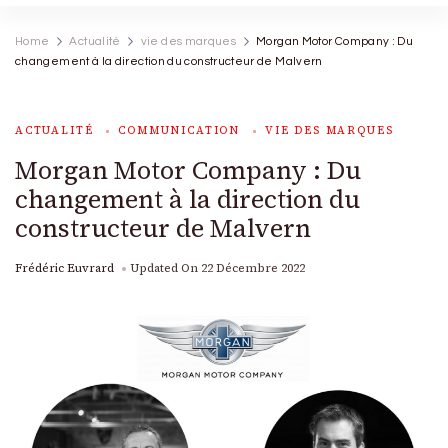
Home
Actualité
vie des marques
Morgan Motor Company : Du
changement à la direction du constructeur de Malvern
ACTUALITÉ
COMMUNICATION
VIE DES MARQUES
Morgan Motor Company : Du
changement à la direction du
constructeur de Malvern
Frédéric Euvrard
Updated On
22 Décembre 2022