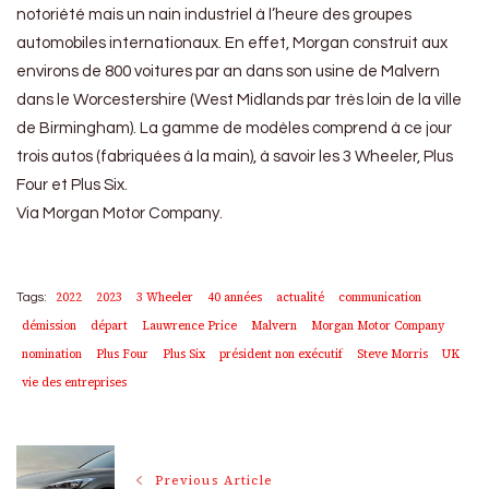
notoriété mais un nain industriel à l’heure des groupes
automobiles internationaux. En effet, Morgan construit aux
environs de 800 voitures par an dans son usine de Malvern
dans le Worcestershire (West Midlands par très loin de la ville
de Birmingham). La gamme de modèles comprend à ce jour
trois autos (fabriquées à la main), à savoir les 3 Wheeler, Plus
Four et Plus Six.
Via Morgan Motor Company.
2022
2023
3 Wheeler
40 années
actualité
communication
Tags:
démission
départ
Lauwrence Price
Malvern
Morgan Motor Company
nomination
Plus Four
Plus Six
président non exécutif
Steve Morris
UK
vie des entreprises
Post
Previous Article