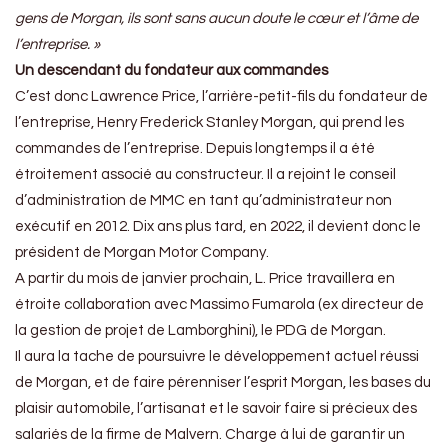
gens de Morgan, ils sont sans aucun doute le cœur et l’âme de
l’entreprise. »
Un descendant du fondateur aux commandes
C’est donc Lawrence Price, l’arrière-petit-fils du fondateur de
l’entreprise, Henry Frederick Stanley Morgan, qui prend les
commandes de l’entreprise. Depuis longtemps il a été
étroitement associé au constructeur. Il a rejoint le conseil
d’administration de MMC en tant qu’administrateur non
exécutif en 2012. Dix ans plus tard, en 2022, il devient donc le
président de Morgan Motor Company.
A partir du mois de janvier prochain, L. Price travaillera en
étroite collaboration avec Massimo Fumarola (ex directeur de
la gestion de projet de Lamborghini), le PDG de Morgan.
Il aura la tache de poursuivre le développement actuel réussi
de Morgan, et de faire pérenniser l’esprit Morgan, les bases du
plaisir automobile, l’artisanat et le savoir faire si précieux des
salariés de la firme de Malvern. Charge à lui de garantir un