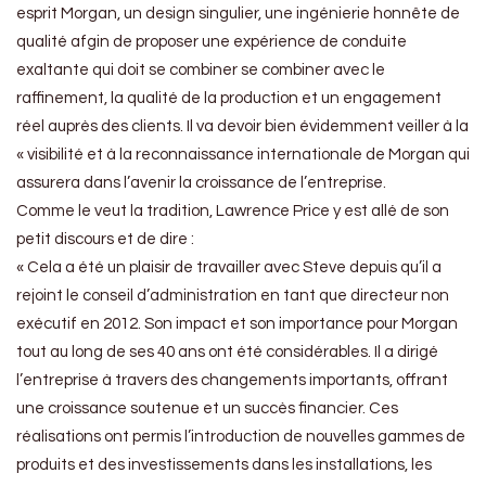
esprit Morgan, un design singulier, une ingénierie honnête de
qualité afgin de proposer une expérience de conduite
exaltante qui doit se combiner se combiner avec le
raffinement, la qualité de la production et un engagement
réel auprès des clients. Il va devoir bien évidemment veiller à la
« visibilité et à la reconnaissance internationale de Morgan qui
assurera dans l’avenir la croissance de l’entreprise.
Comme le veut la tradition, Lawrence Price y est allé de son
petit discours et de dire :
« Cela a été un plaisir de travailler avec Steve depuis qu’il a
rejoint le conseil d’administration en tant que directeur non
exécutif en 2012. Son impact et son importance pour Morgan
tout au long de ses 40 ans ont été considérables. Il a dirigé
l’entreprise à travers des changements importants, offrant
une croissance soutenue et un succès financier. Ces
réalisations ont permis l’introduction de nouvelles gammes de
produits et des investissements dans les installations, les