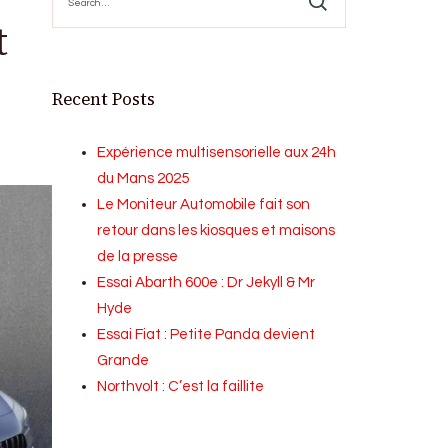
for:
t
Recent Posts
Expérience multisensorielle aux 24h
du Mans 2025
Le Moniteur Automobile fait son
retour dans les kiosques et maisons
de la presse
Essai Abarth 600e : Dr Jekyll & Mr
Hyde
Essai Fiat : Petite Panda devient
Grande
Northvolt : C’est la faillite