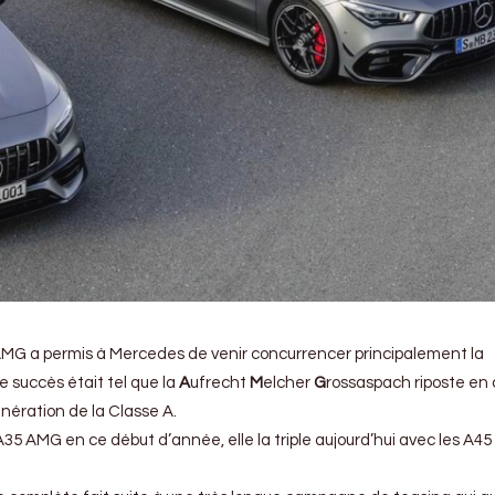
 AMG a permis à Mercedes de venir concurrencer principalement la
 succès était tel que la
A
ufrecht
M
elcher
G
rossaspach riposte en
ération de la Classe A.
A35 AMG en ce début d’année, elle la triple aujourd’hui avec les A45