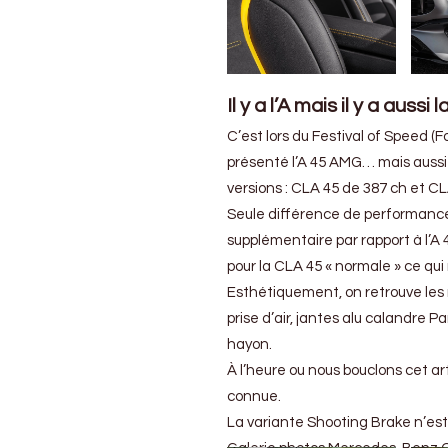
Il y a l’A mais il y a aussi 
C’est lors du Festival of Speed
présenté l’A 45 AMG… mais aussi 
versions : CLA 45 de 387 ch et CL
Seule différence de performances,
supplémentaire par rapport à l’A 
pour la CLA 45 « normale » ce qu
Esthétiquement, on retrouve les 
prise d’air, jantes alu calandre 
hayon.
À l’heure ou nous bouclons cet ar
connue.
La variante Shooting Brake n’est