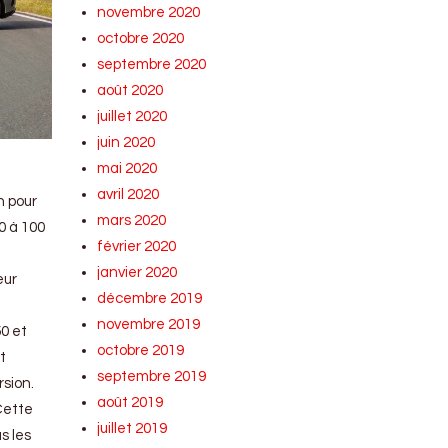
novembre 2020
octobre 2020
septembre 2020
août 2020
juillet 2020
juin 2020
mai 2020
avril 2020
h pour
mars 2020
0 à 100
février 2020
janvier 2020
eur
décembre 2019
novembre 2019
50 et
octobre 2019
t
septembre 2019
rsion.
août 2019
Cette
juillet 2019
s les