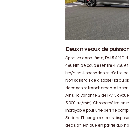
Deux niveaux de puissan
Sportive dans l’âme, l’A45 AMG di
480 Nm de couple (entre 4.750 et
km/h en 4 secondes et d’atteind
Non satisfait de disposer ici du
dans ses retranchements techn
Ainsi, la variante S de l’A45 avo
5.000 trs/min). Chronomètre en ma
incroyable pour une berline compa
Si, dans l’hexagone, nous dispose
décision est due en partie aux n