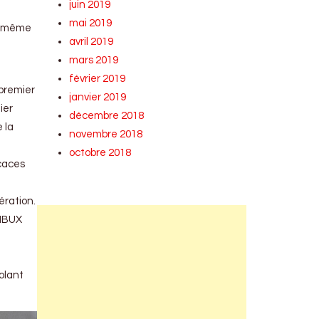
juin 2019
mai 2019
la même
avril 2019
mars 2019
février 2019
 premier
janvier 2019
ier
décembre 2018
 la
novembre 2018
octobre 2018
icaces
ération.
 MBUX
olant