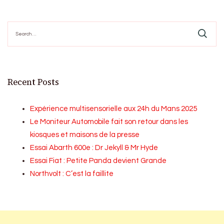
pagination
Search
for:
Recent Posts
Expérience multisensorielle aux 24h du Mans 2025
Le Moniteur Automobile fait son retour dans les
kiosques et maisons de la presse
Essai Abarth 600e : Dr Jekyll & Mr Hyde
Essai Fiat : Petite Panda devient Grande
Northvolt : C’est la faillite