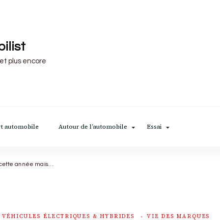
ilist
 et plus encore
t automobile
Autour de l’automobile
Essai
nt cette année mais…
VÉHICULES ÉLECTRIQUES & HYBRIDES
VIE DES MARQUES