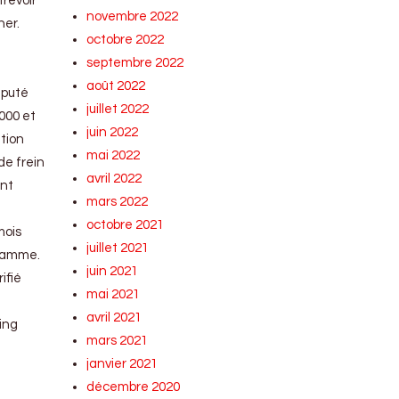
trevoir
novembre 2022
her.
octobre 2022
septembre 2022
août 2022
mputé
juillet 2022
.000 et
juin 2022
ation
mai 2022
de frein
avril 2022
ent
mars 2022
octobre 2021
mois
juillet 2021
 gamme.
juin 2021
ifié
mai 2021
avril 2021
sing
mars 2021
janvier 2021
décembre 2020