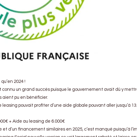
 qu’en 2024 !
ait connu un grand succès puisque le gouvernement avait dû y mettr
aient pu en bénéficier.
ce leasing pouvait profiter d’une aide globale pouvant aller jusqu’à 13
00€ + Aide au leasing de 6.000€
de et d’un financement similaires en 2025, c’est manqué puisqu’à l’