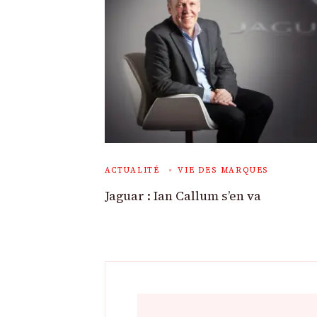
ACTUALITÉ
VIE DES MARQUES
Jaguar : Ian Callum s’en va