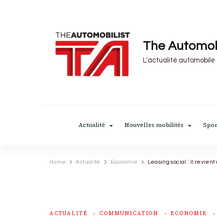
The Automob
L'actualité automobile
Actualité
Nouvelles mobilités
Spor
Home
Actualité
Economie
Leasing social : Il revie
ACTUALITÉ
COMMUNICATION
ECONOMIE