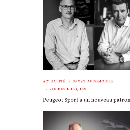
ACTUALITÉ
SPORT AUTOMOBILE
VIE DES MARQUES
Peugeot Sport a un nouveau patro