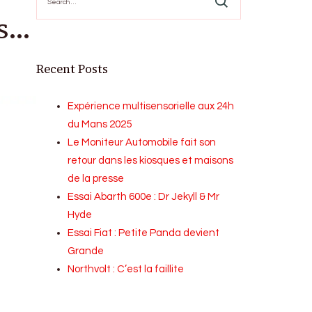
for:
is…
Recent Posts
Expérience multisensorielle aux 24h
du Mans 2025
Le Moniteur Automobile fait son
retour dans les kiosques et maisons
de la presse
Essai Abarth 600e : Dr Jekyll & Mr
Hyde
Essai Fiat : Petite Panda devient
Grande
Northvolt : C’est la faillite