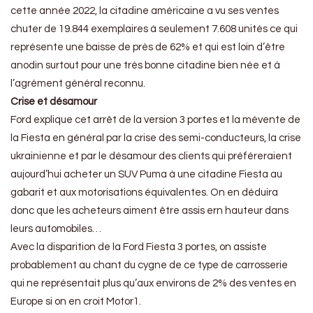
cette année 2022, la citadine américaine a vu ses ventes
chuter de 19.844 exemplaires à seulement 7.608 unités ce qui
représente une baisse de près de 62% et qui est loin d’être
anodin surtout pour une très bonne citadine bien née et à
l’agrément général reconnu.
Crise et désamour
Ford explique cet arrêt de la version 3 portes et la mévente de
la Fiesta en général par la crise des semi-conducteurs, la crise
ukrainienne et par le désamour des clients qui préféreraient
aujourd’hui acheter un SUV Puma à une citadine Fiesta au
gabarit et aux motorisations équivalentes. On en déduira
donc que les acheteurs aiment être assis ern hauteur dans
leurs automobiles…
Avec la disparition de la Ford Fiesta 3 portes, on assiste
probablement au chant du cygne de ce type de carrosserie
qui ne représentait plus qu’aux environs de 2% des ventes en
Europe si on en croit Motor1.