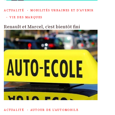
ACTUALITÉ
MOBILITÉS URBAINES ET D'AVENIR
VIE DES MARQUES
Renault et Marcel, c’est bientôt fini
ACTUALITÉ
AUTOUR DE L'AUTOMOBILE