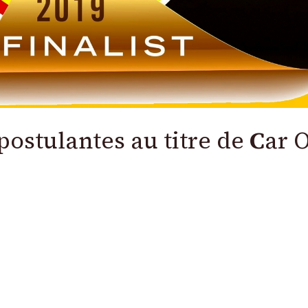
 postulantes au titre de
C
ar 