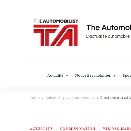
The Automob
L'actualité automobile
Actualité
Nouvelles mobilités
Spor
Home
Actualité
vie des marques
Election de la voit
ACTUALITÉ
COMMUNICATION
VIE DES MAR