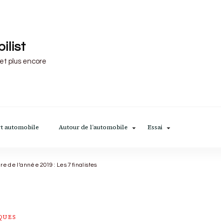
ilist
 et plus encore
t automobile
Autour de l’automobile
Essai
ure de l’année 2019 : Les 7 finalistes
QUES