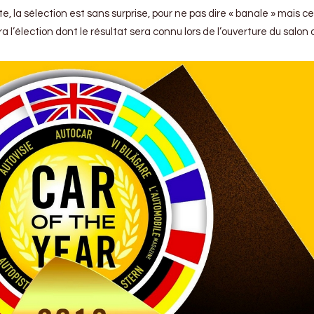
e, la sélection est sans surprise, pour ne pas dire « banale » mais c
era l’élection dont le résultat sera connu lors de l’ouverture du sal