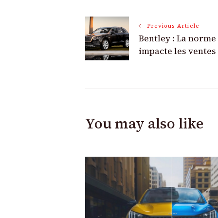
Post
Previous Article
Bentley : La norm
Navigation
impacte les ventes
You may also like