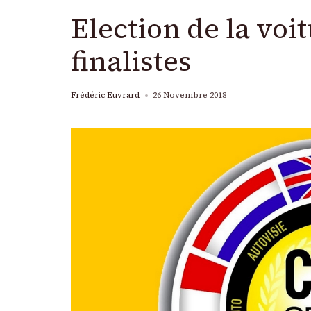
Election de la voit
finalistes
Frédéric Euvrard
26 Novembre 2018