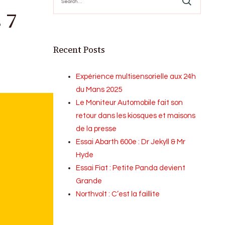
for:
 7
Recent Posts
Expérience multisensorielle aux 24h
du Mans 2025
Le Moniteur Automobile fait son
retour dans les kiosques et maisons
de la presse
Essai Abarth 600e : Dr Jekyll & Mr
Hyde
Essai Fiat : Petite Panda devient
Grande
Northvolt : C’est la faillite