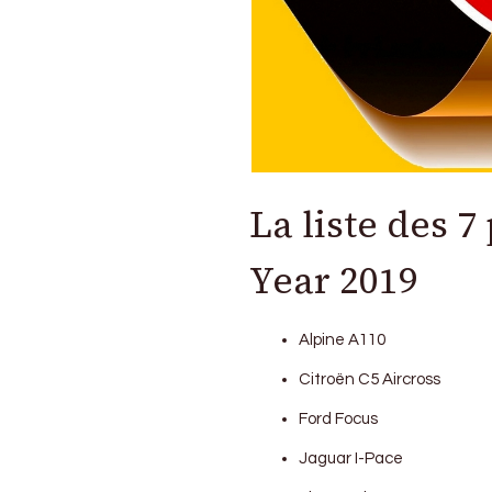
La liste des 7
Year 2019
Alpine A110
Citroën C5 Aircross
Ford Focus
Jaguar I-Pace