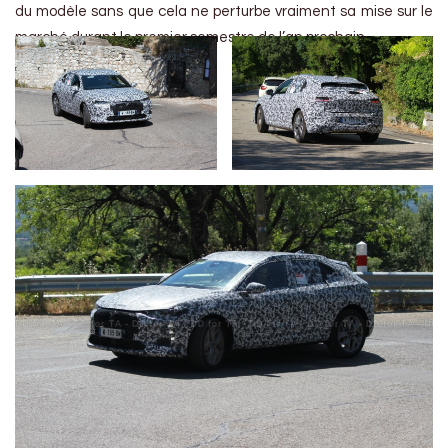
du modèle sans que cela ne perturbe vraiment sa mise sur le
marché durant le premier semestre de l’an prochain.