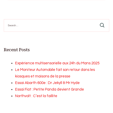
Search
for:
Recent Posts
Expérience multisensorielle aux 24h du Mans 2025
Le Moniteur Automobile fait son retour dans les
kiosques et maisons de la presse
Essai Abarth 600e : Dr Jekyll & Mr Hyde
Essai Fiat : Petite Panda devient Grande
Northvolt : C’est la faillite