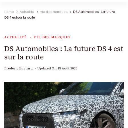
Home
Actualité
vie des marques
DS Automobiles : La future
DS 4 est sur la route
ACTUALITÉ
VIE DES MARQUES
DS Automobiles : La future DS 4 est
sur la route
Frédéric Euvrard
Updated On
18 Août 2020