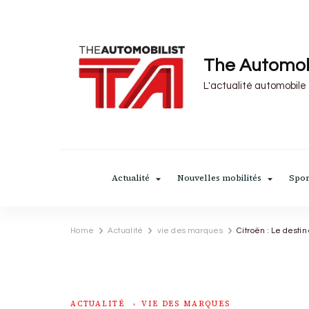
The Automob
L'actualité automobile
Actualité
Nouvelles mobilités
Spor
Home
Actualité
vie des marques
Citroën : Le desti
ACTUALITÉ
VIE DES MARQUES