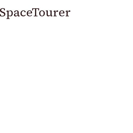
d SpaceTourer