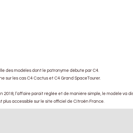
le des modèles dont le patronyme débute par C4.
che sur les cas C4 Cactus et C4 Grand SpaceTourer.
 2018, l’affaire parait réglée et de manière simple, le modèle va d
us accessible sur le site officiel de Citroën France.