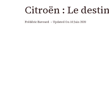
Citroën : Le desti
Frédéric Euvrard
Updated On
10 Juin 2020