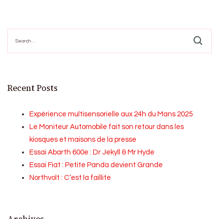
Search
for:
Recent Posts
Expérience multisensorielle aux 24h du Mans 2025
Le Moniteur Automobile fait son retour dans les
kiosques et maisons de la presse
Essai Abarth 600e : Dr Jekyll & Mr Hyde
Essai Fiat : Petite Panda devient Grande
Northvolt : C’est la faillite