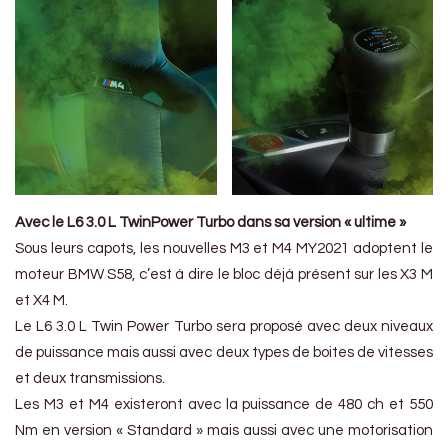
Avec le L6 3.0 L TwinPower Turbo dans sa version « ultime »
Sous leurs capots, les nouvelles M3 et M4 MY2021 adoptent le
moteur BMW S58, c’est à dire le bloc déjà présent sur les X3 M
et X4 M.
Le L6 3.0 L Twin Power Turbo sera proposé avec deux niveaux
de puissance mais aussi avec deux types de boites de vitesses
et deux transmissions.
Les M3 et M4 existeront avec la puissance de 480 ch et 550
Nm en version « Standard » mais aussi avec une motorisation