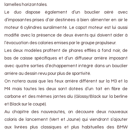
lamelles horizontales.
Le duo dispose également d’un bouclier aéré avec
d’imposantes prises d’air destinées à bien alimenter en air le
moteur 6 cylindres suralimenté. Le capot moteur est lui aussi
modifié avec la présence de deux évents qui doivent aider à
l’évacuation des calories emises par le groupe propulseur.
Les deux modèles profitent de phares effilés à fond noir, de
bas de caisse spécifiques et d’un diffuseur arrière imposant
avec quatre sorties d’échappement intégré dans un bouclier
arrière au dessin revu pour plus de sportivité.
On notera aussi que les feux arrière diffèrent sur la M3 et la
M4 mais toutes les deux sont dotées d’un toit en fibre de
carbone et des mêmes jantes alu (Glossy/Black sur la berline
et Black sur le coupé).
Au chapitre des nouveautés, on découvre deux nouveaux
coloris de lancement (Vert et Jaune) qui viendront s’ajouter
aux livrées plus classiques et plus habituelles des BMW