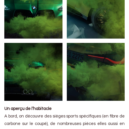
Un aperçu de l’habitacle
A bord, on découvre des sièges sports spécifiques (en fibre de
carbone sur le coupé), de nombreuses pièces elles aussi en