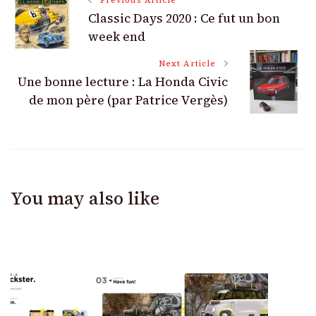
Post
Classic Days 2020 : Ce fut un bon
Navigation
week end
Next Article
Une bonne lecture : La Honda Civic
de mon père (par Patrice Vergès)
You may also like