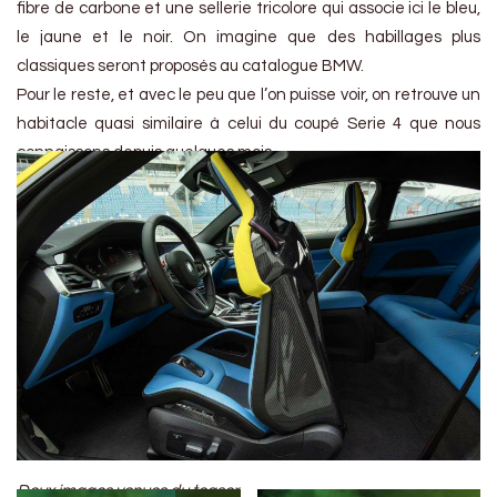
fibre de carbone et une sellerie tricolore qui associe ici le bleu,
le jaune et le noir. On imagine que des habillages plus
classiques seront proposés au catalogue BMW.
Pour le reste, et avec le peu que l’on puisse voir, on retrouve un
habitacle quasi similaire à celui du coupé Serie 4 que nous
connaissons depuis quelques mois.
Deux images venues du teaser