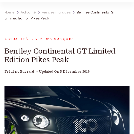
Home
Actualité
vie des marques
Bentley Continental GT
Limited Edition Pikes Peak
ACTUALITÉ
VIE DES MARQUES
Bentley Continental GT Limited
Edition Pikes Peak
Frédéric Euvrard
Updated On
5 Décembre 2019