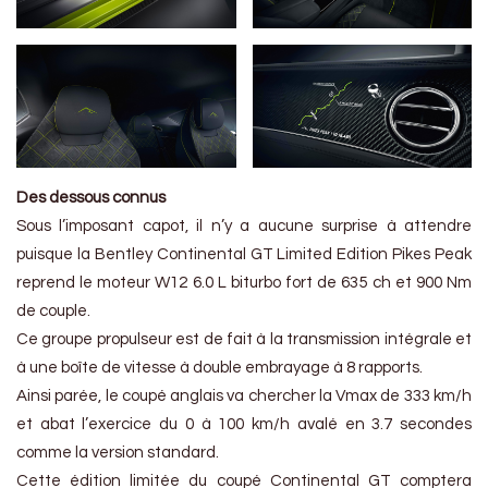
Des dessous connus
Sous l’imposant capot, il n’y a aucune surprise à attendre
puisque la Bentley Continental GT Limited Edition Pikes Peak
reprend le moteur W12 6.0 L biturbo fort de 635 ch et 900 Nm
de couple.
Ce groupe propulseur est de fait à la transmission intégrale et
à une boîte de vitesse à double embrayage à 8 rapports.
Ainsi parée, le coupé anglais va chercher la Vmax de 333 km/h
et abat l’exercice du 0 à 100 km/h avalé en 3.7 secondes
comme la version standard.
Cette édition limitée du coupé Continental GT comptera