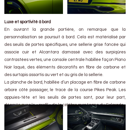
Luxe et sportivité à bord
En ouvrant la grande portière, on remarque que la
personnalisation se poursuit à bord. Cela est matérialisé par
des seuils de portes spécifiques, une sellerie grise foncée qui
associe cuir et Alcantara damassé avec des surpiqûres
contrastées vertes, une console centrale habillée façon Piano
Noir laqué, des éléments décoratifs en fibre de carbone et
des surtapis assortis au vert et au gris de la sellerie.
La planche de bord, habillée d’un placage en fibre de carbone
arbore côté passager, le tracé de la course Pikes Peak. Les
appuies-tête et les seuils de portes sont, pour leur part,
décorés avec le « profil » de la célèbre montagne du Colorado.