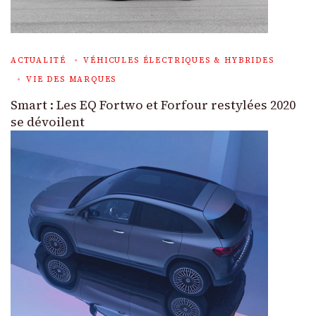
ACTUALITÉ
VÉHICULES ÉLECTRIQUES & HYBRIDES
VIE DES MARQUES
Smart : Les EQ Fortwo et Forfour restylées 2020
se dévoilent