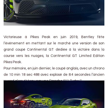
Victorieuse à Pikes Peak en juin 2019, Bentley fête
l’événement en mettant sur le marché une version de son
grand coupé Continental GT dédiée à la victoire dans la
course vers les nuages, la Continental GT Limited Edition
Pikes Peak.
Pour mémoire, en juin dernier, le coupé anglais, avec un chrono
de 10 min 18 sec 488 avec explosé de 8.4 secondes l’ancien
record alors détenu par une Porsche 911 Turbo S.