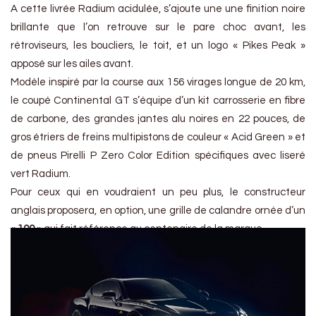
A cette livrée Radium acidulée, s’ajoute une une finition noire
brillante que l’on retrouve sur le pare choc avant, les
rétroviseurs, les boucliers, le toit, et un logo « Pikes Peak »
apposé sur les ailes avant.
Modèle inspiré par la course aux 156 virages longue de 20 km,
le coupé Continental GT s’équipe d’un kit carrosserie en fibre
de carbone, des grandes jantes alu noires en 22 pouces, de
gros étriers de freins multipistons de couleur « Acid Green » et
de pneus Pirelli P Zero Color Edition spécifiques avec liseré
vert Radium.
Pour ceux qui en voudraient un peu plus, le constructeur
anglais proposera, en option, une grille de calandre ornée d’un
«
100
» qui fait référence au centenaire de la marque.