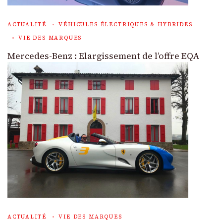
ACTUALITÉ
VÉHICULES ÉLECTRIQUES & HYBRIDES
VIE DES MARQUES
Mercedes-Benz : Elargissement de l’offre EQA
ACTUALITÉ
VIE DES MARQUES