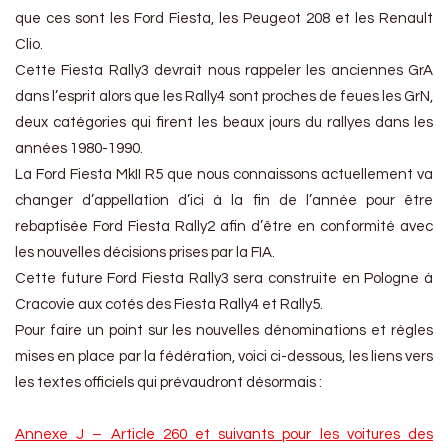
que ces sont les Ford Fiesta, les Peugeot 208 et les Renault
Clio.
Cette Fiesta Rally3 devrait nous rappeler les anciennes GrA
dans l’esprit alors que les Rally4 sont proches de feues les GrN,
deux catégories qui firent les beaux jours du rallyes dans les
années 1980-1990.
La Ford Fiesta MkII R5 que nous connaissons actuellement va
changer d’appellation d’ici à la fin de l’année pour être
rebaptisée Ford Fiesta Rally2 afin d’être en conformité avec
les nouvelles décisions prises par la FIA.
Cette future Ford Fiesta Rally3 sera construite en Pologne à
Cracovie aux cotés des Fiesta Rally4 et Rally5.
Pour faire un point sur les nouvelles dénominations et règles
mises en place par la fédération, voici ci-dessous, les liens vers
les textes officiels qui prévaudront désormais :
Annexe J – Article 260 et suivants pour les voitures des