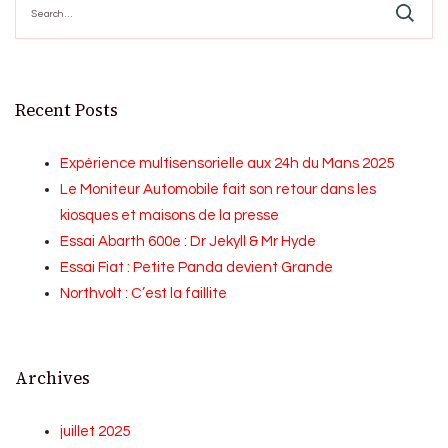
for:
Recent Posts
Expérience multisensorielle aux 24h du Mans 2025
Le Moniteur Automobile fait son retour dans les
kiosques et maisons de la presse
Essai Abarth 600e : Dr Jekyll & Mr Hyde
Essai Fiat : Petite Panda devient Grande
Northvolt : C’est la faillite
Archives
juillet 2025