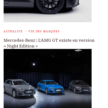
ACTUALITÉ
VIE DES MARQUES
Mercedes-Benz : L’AMG GT existe en version
« Night Edition »