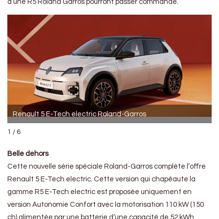
d’une R5 Roland Garros pourront passer commande.
Renault 5 E-Tech electric Roland-Garros
1 / 6
Belle dehors
Cette nouvelle série spéciale Roland-Garros complète l’offre
Renault 5 E-Tech electric. Cette version qui chapêaute la
gamme R5 E-Tech electric est proposée uniquement en
version Autonomie Confort avec la motorisation 110 kW (150
ch) alimentée par une batterie d’une capacité de 52 kWh