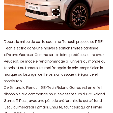
Depuis le milieu de cette seamine Renault propose sa R5 E-
Tech electric dans une nouvelle édition limitée baptisée
« Roland Garros ». Comme sa lointaine prédécesseure chez
Peugeot, ce modèle rend hommage à l’univers du monde du
tennis et au fameux tournoi frnaçais de printemps.Selon la
marque au losange, cette version associe « élégance et
sportivité ».
Ce 6 mars, la Renault 5 E-Tech Roland Garros est en effet
disponible à la commande pour les détenteurs du R5 Roland
Garros R Pass, avec une période préférentielle qui s’étend
jusqu’au mercredi 12 mars. Ensuite, tout ceux qui ont envie