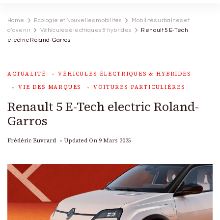
Home
Ecologie et Nouvelles mobilités
Mobilités urbaines et
d'avenir
Véhicules électriques & hybrides
Renault 5 E-Tech
electric Roland-Garros
ACTUALITÉ
VÉHICULES ÉLECTRIQUES & HYBRIDES
VIE DES MARQUES
VOITURES PARTICULIÈRES
Renault 5 E-Tech electric Roland-
Garros
Frédéric Euvrard
Updated On
9 Mars 2025