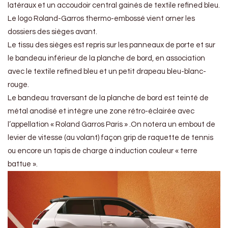
latéraux et un accoudoir central gainés de textile refined bleu.
Le logo Roland-Garros thermo-embossé vient orner les
dossiers des sièges avant.
Le tissu des sièges est repris sur les panneaux de porte et sur
le bandeau inférieur de la planche de bord, en association
avec le textile refined bleu et un petit drapeau bleu-blanc-
rouge.
Le bandeau traversant de la planche de bord est teinté de
métal anodisé et intègre une zone rétro-éclairée avec
l’appellation « Roland Garros Paris » .On notera un embout de
levier de vitesse (au volant) façon grip de raquette de tennis
ou encore un tapis de charge à induction couleur « terre
battue ».