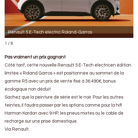
Renault 5 E-Tech electric Roland-Garros
1 / 6
Pas vraiment un prix gagnant
Côté tarif, cette nouvelle Renault 5 E-Tech electricen édition
limitée « Roland Garros » est positionnée au sommet de la
gamme R5 avec un prix de vente fixé à 36.490€, bonus
écologique non déduit.
Sachez que la peinture de série est le noir. Pour les autres
teintes, il faudra passer par les options comme pour la hifi
Harman Kardon avec 9 HP, les pneus mixtes ou le cable de
recharge sur une prise domestique.
Via Renault.