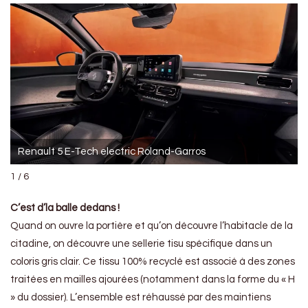
Renault 5 E-Tech electric Roland-Garros
1 / 6
C’est d’la balle dedans !
Quand on ouvre la portière et qu’on découvre l’habitacle de la
citadine, on découvre une sellerie tisu spécifique dans un
coloris gris clair. Ce tissu 100% recyclé est associé à des zones
traitées en mailles ajourées (notamment dans la forme du « H
» du dossier). L’ensemble est réhaussé par des maintiens